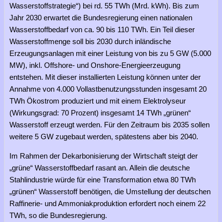
Wasserstoffstrategie“) bei rd. 55 TWh (Mrd. kWh). Bis zum
Jahr 2030 erwartet die Bundesregierung einen nationalen
Wasserstoffbedarf von ca. 90 bis 110 TWh. Ein Teil dieser
Wasserstoffmenge soll bis 2030 durch inländische
Erzeugungsanlagen mit einer Leistung von bis zu 5 GW (5.000
MW), inkl. Offshore- und Onshore-Energieerzeugung
entstehen. Mit dieser installierten Leistung können unter der
Annahme von 4.000 Vollastbenutzungsstunden insgesamt 20
TWh Ökostrom produziert und mit einem Elektrolyseur
(Wirkungsgrad: 70 Prozent) insgesamt 14 TWh „grünen“
Wasserstoff erzeugt werden. Für den Zeitraum bis 2035 sollen
weitere 5 GW zugebaut werden, spätestens aber bis 2040.
Im Rahmen der Dekarbonisierung der Wirtschaft steigt der
„grüne“ Wasserstoffbedarf rasant an. Allein die deutsche
Stahlindustrie würde für eine Transformation etwa 80 TWh
„grünen“ Wasserstoff benötigen, die Umstellung der deutschen
Raffinerie- und Ammoniakproduktion erfordert noch einem 22
TWh, so die Bundesregierung.