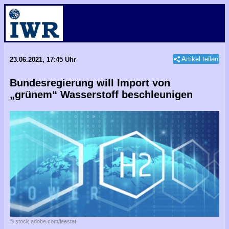
Artikel teilen
23.06.2021, 17:45 Uhr
Bundesregierung will Import von
„grünem“ Wasserstoff beschleunigen
© stock.adobe.com/leestat