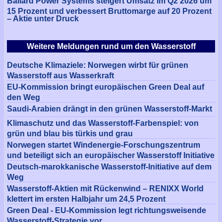
Ballard Power Systems steigert Umsatz im Q2 2026 um
15 Prozent und verbessert Bruttomarge auf 20 Prozent
– Aktie unter Druck
Weitere Meldungen rund um den Wasserstoff
Deutsche Klimaziele: Norwegen wirbt für grünen
Wasserstoff aus Wasserkraft
EU-Kommission bringt europäischen Green Deal auf
den Weg
Saudi-Arabien drängt in den grünen Wasserstoff-Markt
Klimaschutz und das Wasserstoff-Farbenspiel: von
grün und blau bis türkis und grau
Norwegen startet Windenergie-Forschungszentrum
und beteiligt sich an europäischer Wasserstoff Initiative
Deutsch-marokkanische Wasserstoff-Initiative auf dem
Weg
Wasserstoff-Aktien mit Rückenwind – RENIXX World
klettert im ersten Halbjahr um 24,5 Prozent
Green Deal - EU-Kommission legt richtungsweisende
Wasserstoff-Strategie vor