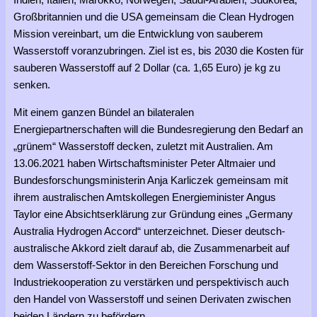
Großbritannien und die USA gemeinsam die Clean Hydrogen
Mission vereinbart, um die Entwicklung von sauberem
Wasserstoff voranzubringen. Ziel ist es, bis 2030 die Kosten für
sauberen Wasserstoff auf 2 Dollar (ca. 1,65 Euro) je kg zu
senken.
Mit einem ganzen Bündel an bilateralen
Energiepartnerschaften will die Bundesregierung den Bedarf an
„grünem“ Wasserstoff decken, zuletzt mit Australien. Am
13.06.2021 haben Wirtschaftsminister Peter Altmaier und
Bundesforschungsministerin Anja Karliczek gemeinsam mit
ihrem australischen Amtskollegen Energieminister Angus
Taylor eine Absichtserklärung zur Gründung eines „Germany
Australia Hydrogen Accord“ unterzeichnet. Dieser deutsch-
australische Akkord zielt darauf ab, die Zusammenarbeit auf
dem Wasserstoff-Sektor in den Bereichen Forschung und
Industriekooperation zu verstärken und perspektivisch auch
den Handel von Wasserstoff und seinen Derivaten zwischen
beiden Ländern zu befördern.