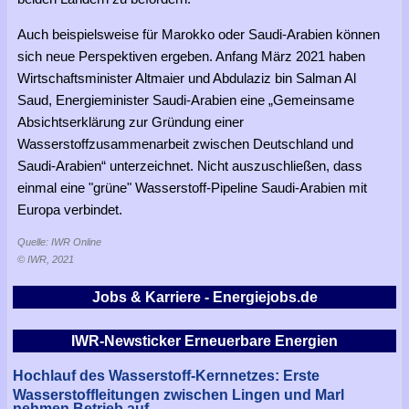
Auch beispielsweise für Marokko oder Saudi-Arabien können
sich neue Perspektiven ergeben. Anfang März 2021 haben
Wirtschaftsminister Altmaier und Abdulaziz bin Salman Al
Saud, Energieminister Saudi-Arabien eine „Gemeinsame
Absichtserklärung zur Gründung einer
Wasserstoffzusammenarbeit zwischen Deutschland und
Saudi-Arabien“ unterzeichnet. Nicht auszuschließen, dass
einmal eine "grüne" Wasserstoff-Pipeline Saudi-Arabien mit
Europa verbindet.
Quelle: IWR Online
© IWR, 2021
Jobs & Karriere - Energiejobs.de
IWR-Newsticker Erneuerbare Energien
Hochlauf des Wasserstoff-Kernnetzes: Erste
Wasserstoffleitungen zwischen Lingen und Marl
nehmen Betrieb auf