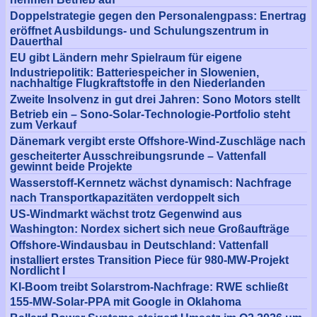
Doppelstrategie gegen den Personalengpass: Enertrag
eröffnet Ausbildungs- und Schulungszentrum in
Dauerthal
EU gibt Ländern mehr Spielraum für eigene
Industriepolitik: Batteriespeicher in Slowenien,
nachhaltige Flugkraftstoffe in den Niederlanden
Zweite Insolvenz in gut drei Jahren: Sono Motors stellt
Betrieb ein – Sono-Solar-Technologie-Portfolio steht
zum Verkauf
Dänemark vergibt erste Offshore-Wind-Zuschläge nach
gescheiterter Ausschreibungsrunde – Vattenfall
gewinnt beide Projekte
Wasserstoff-Kernnetz wächst dynamisch: Nachfrage
nach Transportkapazitäten verdoppelt sich
US-Windmarkt wächst trotz Gegenwind aus
Washington: Nordex sichert sich neue Großaufträge
Offshore-Windausbau in Deutschland: Vattenfall
installiert erstes Transition Piece für 980-MW-Projekt
Nordlicht I
KI-Boom treibt Solarstrom-Nachfrage: RWE schließt
155-MW-Solar-PPA mit Google in Oklahoma