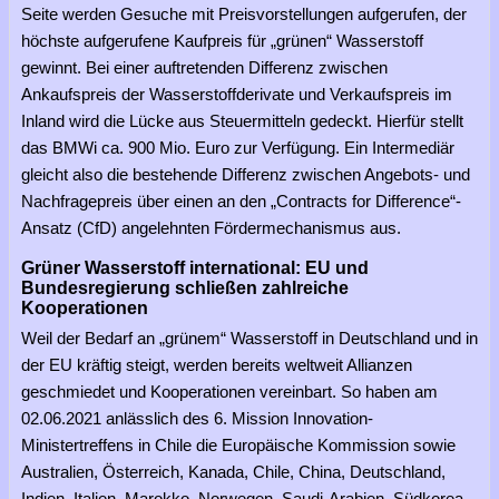
Seite werden Gesuche mit Preisvorstellungen aufgerufen, der
höchste aufgerufene Kaufpreis für „grünen“ Wasserstoff
gewinnt. Bei einer auftretenden Differenz zwischen
Ankaufspreis der Wasserstoffderivate und Verkaufspreis im
Inland wird die Lücke aus Steuermitteln gedeckt. Hierfür stellt
das BMWi ca. 900 Mio. Euro zur Verfügung. Ein Intermediär
gleicht also die bestehende Differenz zwischen Angebots- und
Nachfragepreis über einen an den „Contracts for Difference“-
Ansatz (CfD) angelehnten Fördermechanismus aus.
Grüner Wasserstoff international: EU und
Bundesregierung schließen zahlreiche
Kooperationen
Weil der Bedarf an „grünem“ Wasserstoff in Deutschland und in
der EU kräftig steigt, werden bereits weltweit Allianzen
geschmiedet und Kooperationen vereinbart. So haben am
02.06.2021 anlässlich des 6. Mission Innovation-
Ministertreffens in Chile die Europäische Kommission sowie
Australien, Österreich, Kanada, Chile, China, Deutschland,
Indien, Italien, Marokko, Norwegen, Saudi-Arabien, Südkorea,