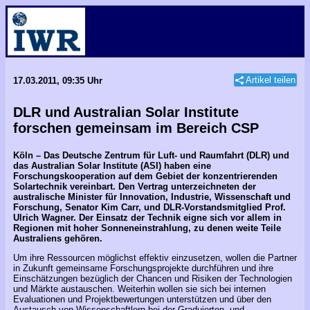
Artikel teilen
17.03.2011, 09:35 Uhr
DLR und Australian Solar Institute
forschen gemeinsam im Bereich CSP
Köln – Das Deutsche Zentrum für Luft- und Raumfahrt (DLR) und
das Australian Solar Institute (ASI) haben eine
Forschungskooperation auf dem Gebiet der konzentrierenden
Solartechnik vereinbart. Den Vertrag unterzeichneten der
australische Minister für Innovation, Industrie, Wissenschaft und
Forschung, Senator Kim Carr, und DLR-Vorstandsmitglied Prof.
Ulrich Wagner. Der Einsatz der Technik eigne sich vor allem in
Regionen mit hoher Sonneneinstrahlung, zu denen weite Teile
Australiens gehören.
Um ihre Ressourcen möglichst effektiv einzusetzen, wollen die Partner
in Zukunft gemeinsame Forschungsprojekte durchführen und ihre
Einschätzungen bezüglich der Chancen und Risiken der Technologien
und Märkte austauschen. Weiterhin wollen sie sich bei internen
Evaluationen und Projektbewertungen unterstützen und über den
Austausch von Wissenschaftlern bei der Graduierten- und