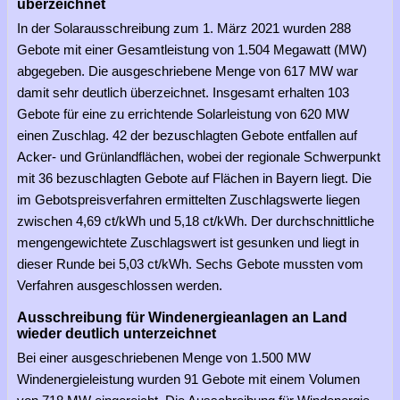
überzeichnet
In der Solarausschreibung zum 1. März 2021 wurden 288
Gebote mit einer Gesamtleistung von 1.504 Megawatt (MW)
abgegeben. Die ausgeschriebene Menge von 617 MW war
damit sehr deutlich überzeichnet. Insgesamt erhalten 103
Gebote für eine zu errichtende Solarleistung von 620 MW
einen Zuschlag. 42 der bezuschlagten Gebote entfallen auf
Acker- und Grünlandflächen, wobei der regionale Schwerpunkt
mit 36 bezuschlagten Gebote auf Flächen in Bayern liegt. Die
im Gebotspreisverfahren ermittelten Zuschlagswerte liegen
zwischen 4,69 ct/kWh und 5,18 ct/kWh. Der durchschnittliche
mengengewichtete Zuschlagswert ist gesunken und liegt in
dieser Runde bei 5,03 ct/kWh. Sechs Gebote mussten vom
Verfahren ausgeschlossen werden.
Ausschreibung für Windenergieanlagen an Land
wieder deutlich unterzeichnet
Bei einer ausgeschriebenen Menge von 1.500 MW
Windenergieleistung wurden 91 Gebote mit einem Volumen