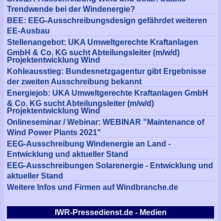
Trendwende bei der Windenergie?
BEE: EEG-Ausschreibungsdesign gefährdet weiteren
EE-Ausbau
Stellenangebot: UKA Umweltgerechte Kraftanlagen
GmbH & Co. KG sucht Abteilungsleiter (m/w/d)
Projektentwicklung Wind
Kohleausstieg: Bundesnetzgagentur gibt Ergebnisse
der zweiten Ausschreibung bekannt
Energiejob: UKA Umweltgerechte Kraftanlagen GmbH
& Co. KG sucht Abteilungsleiter (m/w/d)
Projektentwicklung Wind
Onlineseminar / Webinar: WEBINAR "Maintenance of
Wind Power Plants 2021"
EEG-Ausschreibung Windenergie an Land -
Entwicklung und aktueller Stand
EEG-Ausschreibungen Solarenergie - Entwicklung und
aktueller Stand
Weitere Infos und Firmen auf Windbranche.de
IWR-Pressedienst.de - Medien