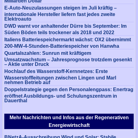
Milliarden Dollar
E-Auto-Neuzulassungen steigen im Juli kräftig –
internationale Hersteller liefern fast jedes zweite
Elektroauto
DWD warnt vor anhaltender Dürre bis September: Im
Süden Böden teils trockener als 2018 und 2022
Italiens Batteriespeichermarkt wächst: OX2 übernimmt
200-MW-4-Stunden-Batteriespeicher von Hanwha
Quartalszahlen: Sunrun mit kräftigem
Umsatzwachstum – Jahresprognose trotzdem gesenkt
– Aktie unter Druck
Hochlauf des Wasserstoff-Kernnetzes: Erste
Wasserstoffleitungen zwischen Lingen und Marl
nehmen Betrieb auf
Doppelstrategie gegen den Personalengpass: Enertrag
eröffnet Ausbildungs- und Schulungszentrum in
Dauerthal
Mehr Nachrichten und Infos aus der Regenerativen
Energiewirtschaft
BNetzA-Ausschreibung Wind und Solar: Stabile