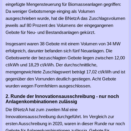
eingefügte Mengensteuerung für Biomasseanlagen gegriffen:
Da weniger Gebotsmenge einging als Volumen
ausgeschrieben wurde, hat die BNetzA das Zuschlagsvolumen
jeweils auf 80 Prozent des Volumens der eingegangenen
Gebote für Neu- und Bestandsanlagen gekürzt.
Insgesamt waren 38 Gebote mit einem Volumen von 34 MW
erfolgreich, darunter befanden sich fünf Neuanlagen. Die
Gebotswerte der bezuschlagten Gebote liegen zwischen 12,00
ct/kWh und 18,29 ct/kWh. Der durchschnittliche,
mengengewichtete Zuschlagswert beträgt 17,02 ct/kWh und ist
gegenüber den Vorrunden deutlich gestiegen. Acht Gebote
wurden wegen Formfehlern ausgeschlossen.
2. Runde der Innovationsausschreibung - nur noch
Anlagenkombinationen zulässig
Die BNetzA hat zum zweiten Mal eine
Innovationsausschreibung durchgeführt. Im Vergleich zur
ersten Ausschreibung in 2020, waren in dieser Runde nur noch
Gebote für Anlagenkombinationen zulässig, Gebote für