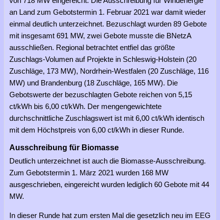
von 718 MW eingereicht. Die Ausschreibung für Windenergie
an Land zum Gebotstermin 1. Februar 2021 war damit wieder
einmal deutlich unterzeichnet. Bezuschlagt wurden 89 Gebote
mit insgesamt 691 MW, zwei Gebote musste die BNetzA
ausschließen. Regional betrachtet entfiel das größte
Zuschlags-Volumen auf Projekte in Schleswig-Holstein (20
Zuschläge, 173 MW), Nordrhein-Westfalen (20 Zuschläge, 116
MW) und Brandenburg (18 Zuschläge, 165 MW). Die
Gebotswerte der bezuschlagten Gebote reichen von 5,15
ct/kWh bis 6,00 ct/kWh. Der mengengewichtete
durchschnittliche Zuschlagswert ist mit 6,00 ct/kWh identisch
mit dem Höchstpreis von 6,00 ct/kWh in dieser Runde.
Ausschreibung für Biomasse
Deutlich unterzeichnet ist auch die Biomasse-Ausschreibung.
Zum Gebotstermin 1. März 2021 wurden 168 MW
ausgeschrieben, eingereicht wurden lediglich 60 Gebote mit 44
MW.
In dieser Runde hat zum ersten Mal die gesetzlich neu im EEG