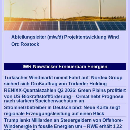
Abteilungsleiter (m/w/d) Projektentwicklung Wind
Ort: Rostock
IWR-Newsticker Erneuerbare Energien
Türkischer Windmarkt nimmt Fahrt auf: Nordex Group
sichert sich Großauftrag von Türkerler Holding
RENIXX-Quartalszahlen Q2 2026: Green Plains profitiert
von US-Biokraftstoffförderung – Ormat hebt Prognose
nach starkem Speicherwachstum an
Stromnetzbetreiber in Deutschland: Neue Karte zeigt
regionale Erzeugungsleistung auf einen Blick
Trump lenkt Milliarden an Steuergeldern von Offshore-
Windenergie in fossile Energien um – RWE erhält 1,22