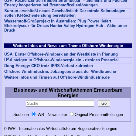
USA: Rechenzentren treiben Strombedarf – Siemens und Fuelcell
Energy kooperieren bei Brennstoffzellenlösungen
Sunrun erschließt neues Geschäftsfeld: Dezentrale Solaranlagen
sollen KI-Rechenleistung bereitstellen
Wasserstoff-Großprojekt in Australien: Plug Power liefert
Elektrolyseur für Oricas Hunter Valley Hydrogen Hub - Aktie unter
Druck
Weitere Infos und News zum Thema Offshore Windenergie
USA: Erster Offshore-Windpark an der Westküste in Planung
USA steigen in Offshore-Windenergie ein - riesiges Potenzial
Dong Energy: CEO trotz IFRS-Verlust zufrieden
Offshore Windindustrie: Jobangebote aus der Windbranche
Weitere Infos und Firmen auf Offshore-Windindustrie.de
Business- und Wirtschaftsthemen Erneuerbare
Energien
Suche in
IWR - Newsticker
Original-Pressemitteilungen
© IWR - Internationales Wirtschaftsforum Regenerative Energien