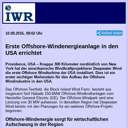
Artikel teilen
10.08.2016, 08:02 Uhr
Erste Offshore-Windenergieanlage in den
USA errichtet
Providence, USA – Knappe 300 Kilometer nordöstlich von New
York hat der amerikanische Windkraftprojektierer Deepwater Wind
die erste Offshore Windturbine der USA installiert. Dies ist ein
erster wichtiger Meilenstein für den Aufbau der Offshore
Windindustrie in den USA.
Das Offshore-Testfeld, die Block Island Wind Farm, besteht aus
insgesamt fünf Haliade 150-6MW Offshore-Windkraftanlagen vom
Hersteller General Electric (GE). Der Offshore-Windpark wird eine
Leistung von 30 MW aufweisen. In derselben Region hat Deepwater
Wind bereits mit den Planungen für ein weiteres Offshore-Projekt
begonnen.
Offshore-Windenergie sorgt für wirtschaftlichen
Aufschwung in der Region