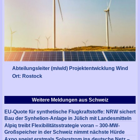
Abteilungsleiter (m/w/d) Projektentwicklung Wind
Ort: Rostock
Weitere Meldungen aus Schweiz
EU-Quote für synthetische Flugkraftstoffe: NRW sichert
Bau der Synhelion-Anlage in Jülich mit Landesmitteln
Alpiq treibt Flexibilitätsstrategie voran – 300-MW-
Großspeicher in der Schweiz nimmt nächste Hürde
Axpo speist erstmals Solarstrom ins deutsche Netz –