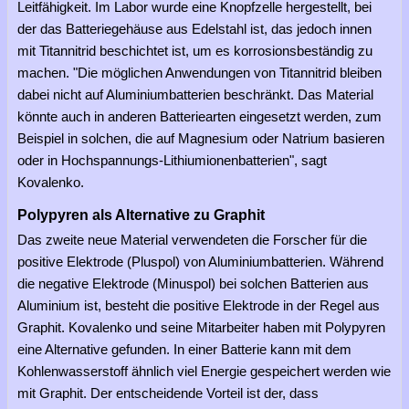
Leitfähigkeit. Im Labor wurde eine Knopfzelle hergestellt, bei
der das Batteriegehäuse aus Edelstahl ist, das jedoch innen
mit Titannitrid beschichtet ist, um es korrosionsbeständig zu
machen. "Die möglichen Anwendungen von Titannitrid bleiben
dabei nicht auf Aluminiumbatterien beschränkt. Das Material
könnte auch in anderen Batteriearten eingesetzt werden, zum
Beispiel in solchen, die auf Magnesium oder Natrium basieren
oder in Hochspannungs-Lithiumionenbatterien", sagt
Kovalenko.
Polypyren als Alternative zu Graphit
Das zweite neue Material verwendeten die Forscher für die
positive Elektrode (Pluspol) von Aluminiumbatterien. Während
die negative Elektrode (Minuspol) bei solchen Batterien aus
Aluminium ist, besteht die positive Elektrode in der Regel aus
Graphit. Kovalenko und seine Mitarbeiter haben mit Polypyren
eine Alternative gefunden. In einer Batterie kann mit dem
Kohlenwasserstoff ähnlich viel Energie gespeichert werden wie
mit Graphit. Der entscheidende Vorteil ist der, dass