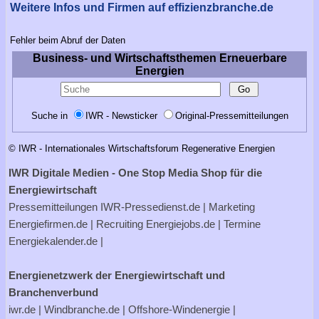
Weitere Infos und Firmen auf effizienzbranche.de
Fehler beim Abruf der Daten
Business- und Wirtschaftsthemen Erneuerbare
Energien
Suche in
IWR - Newsticker
Original-Pressemitteilungen
© IWR - Internationales Wirtschaftsforum Regenerative Energien
IWR Digitale Medien - One Stop Media Shop für die
Energiewirtschaft
Pressemitteilungen
IWR-Pressedienst.de
| Marketing
Energiefirmen.de
| Recruiting
Energiejobs.de
| Termine
Energiekalender.de
|
Energienetzwerk der Energiewirtschaft und
Branchenverbund
iwr.de
|
Windbranche.de
|
Offshore-Windenergie
|