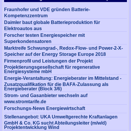
Fraunhofer und VDE gründen Batterie-
Kompetenzzentrum
Daimler baut globale Batterieproduktion für
Elektroautos aus
Forscher testen Energiespeicher mit
Superkondensatoren
Marktreife Schwungrad-, Redox-Flow- und Power-2-X-
Speicher auf der Energy Storage Europe 2018
Firmenprofil und Leistungen der Projekt
Projektierungsgesellschaft für regenerative
Energiesysteme mbH
Energie-Verantaltung: Energieberater im Mittelstand -
Zusatzqualifikation für die BAFA-Zulassung als
Energieberater (Block 3/6)
Strom- und Gasanbieter wechseln auf
www.stromtarife.de
Forschungs-News Energiewirtschaft
Stellenangebot: UKA Umweltgerechte Kraftanlagen
GmbH & Co. KG sucht Abteilungsleiter (m/w/d)
Projektentwicklung Wind