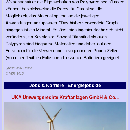
Wissenschaftler die Eigenschaften von Polypyren beeinflussen
können, beispielsweise die Porosität. Das bietet die
Möglichkeit, das Material optimal an die jeweiligen
Anwendungen anzupassen. "Das bisher verwendete Graphit
hingegen ist ein Mineral. Es lässt sich ingenieurtechnisch nicht
verändern", so Kovalenko. Sowohl Titannitrid als auch
Polypyren sind biegsame Materialien und daher laut den
Forschern für die Verwendung in sogenannten Pouch-Zellen
(von einer flexiblen Folie umschlossenen Batterien) geeignet.
Quelle: IWR Online
© IWR, 2018
Jobs & Karriere - Energiejobs.de
UKA Umweltgerechte Kraftanlagen GmbH & Co...