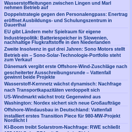
Wasserstoffleitungen zwischen Lingen und Marl
nehmen Betrieb auf
Doppelstrategie gegen den Personalengpass: Enertrag
eröffnet Ausbildungs- und Schulungszentrum in
Dauerthal
EU gibt Ländern mehr Spielraum für eigene
Industriepolitik: Batteriespeicher in Slowenien,
nachhaltige Flugkraftstoffe in den Niederlanden
Zweite Insolvenz in gut drei Jahren: Sono Motors stellt
Betrieb ein – Sono-Solar-Technologie-Portfolio steht
zum Verkauf
Dänemark vergibt erste Offshore-Wind-Zuschläge nach
gescheiterter Ausschreibungsrunde – Vattenfall
gewinnt beide Projekte
Wasserstoff-Kernnetz wächst dynamisch: Nachfrage
nach Transportkapazitäten verdoppelt sich
US-Windmarkt wächst trotz Gegenwind aus
Washington: Nordex sichert sich neue Großaufträge
Offshore-Windausbau in Deutschland: Vattenfall
installiert erstes Transition Piece für 980-MW-Projekt
Nordlicht I
KI-Boom treibt Solarstrom-Nachfrage: RWE schließt