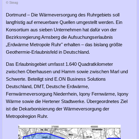
© Steag
Dortmund – Die Wärmeversorgung des Ruhrgebiets soll
langfristig auf erneuerbare Quellen umgestellt werden. Ein
Konsortium aus sieben Unternehmen hat dafür von der
Bezirksregierung Arnsberg die Aufsuchungserlaubnis
„Erdwärme Metropole Ruhr" erhalten – das bislang größte
Geothermie-Erlaubnisfeld in Deutschland.
Das Erlaubnisgebiet umfasst 1.640 Quadratkilometer
zwischen Oberhausen und Hamm sowie zwischen Marl und
Schwerte. Beteiligt sind E.ON Business Solutions
Deutschland, DMT, Deutsche Erdwärme,
Fernwärmeversorgung Niederrhein, Iqony Fernwärme, Iqony
Wärme sowie die Hertener Stadtwerke. Übergeordnetes Ziel
ist die Dekarbonisierung der Wärmeversorgung der
Metropolregion Ruhr.