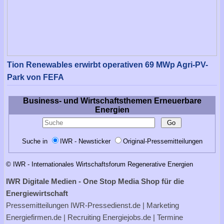
Tion Renewables erwirbt operativen 69 MWp Agri-PV-
Park von FEFA
Business- und Wirtschaftsthemen Erneuerbare
Energien
Suche in
IWR - Newsticker
Original-Pressemitteilungen
© IWR - Internationales Wirtschaftsforum Regenerative Energien
IWR Digitale Medien - One Stop Media Shop für die
Energiewirtschaft
Pressemitteilungen
IWR-Pressedienst.de
| Marketing
Energiefirmen.de
| Recruiting
Energiejobs.de
| Termine