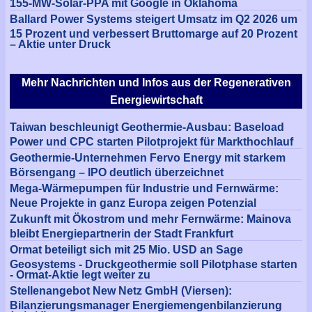
155-MW-Solar-PPA mit Google in Oklahoma
Ballard Power Systems steigert Umsatz im Q2 2026 um
15 Prozent und verbessert Bruttomarge auf 20 Prozent
– Aktie unter Druck
Mehr Nachrichten und Infos aus der Regenerativen
Energiewirtschaft
Taiwan beschleunigt Geothermie-Ausbau: Baseload
Power und CPC starten Pilotprojekt für Markthochlauf
Geothermie-Unternehmen Fervo Energy mit starkem
Börsengang – IPO deutlich überzeichnet
Mega-Wärmepumpen für Industrie und Fernwärme:
Neue Projekte in ganz Europa zeigen Potenzial
Zukunft mit Ökostrom und mehr Fernwärme: Mainova
bleibt Energiepartnerin der Stadt Frankfurt
Ormat beteiligt sich mit 25 Mio. USD an Sage
Geosystems - Druckgeothermie soll Pilotphase starten
- Ormat-Aktie legt weiter zu
Stellenangebot New Netz GmbH (Viersen):
Bilanzierungsmanager Energiemengenbilanzierung