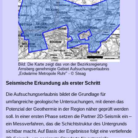
Bild: Die Karte zeigt das von der Bezirksregierung
Arnsberg genehmigte Gebiet Aufsuchungserlaubnis
„Erdwärme Metropole Ruhr" - © Steag
Seismische Erkundung als erster Schritt
Die Aufsuchungserlaubnis bildet die Grundlage für
umfangreiche geologische Untersuchungen, mit denen das
Potenzial der Geothermie in der Region näher geprüft werden
soll. In einer ersten Phase setzen die Partner 2D-Seismik ein –
ein Messverfahren, das die Schichtstruktur des Untergrunds
sichtbar macht. Auf Basis der Ergebnisse folgt eine vertiefende