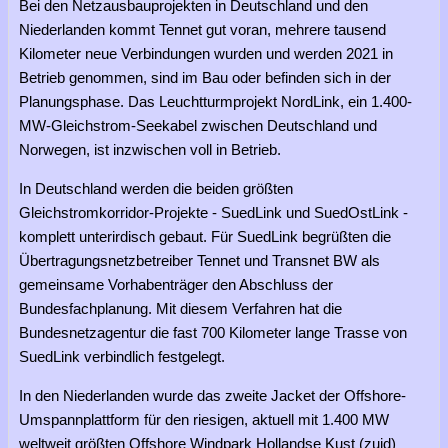
Bei den Netzausbauprojekten in Deutschland und den
Niederlanden kommt Tennet gut voran, mehrere tausend
Kilometer neue Verbindungen wurden und werden 2021 in
Betrieb genommen, sind im Bau oder befinden sich in der
Planungsphase. Das Leuchtturmprojekt NordLink, ein 1.400-
MW-Gleichstrom-Seekabel zwischen Deutschland und
Norwegen, ist inzwischen voll in Betrieb.
In Deutschland werden die beiden größten
Gleichstromkorridor-Projekte - SuedLink und SuedOstLink -
komplett unterirdisch gebaut. Für SuedLink begrüßten die
Übertragungsnetzbetreiber Tennet und Transnet BW als
gemeinsame Vorhabenträger den Abschluss der
Bundesfachplanung. Mit diesem Verfahren hat die
Bundesnetzagentur die fast 700 Kilometer lange Trasse von
SuedLink verbindlich festgelegt.
In den Niederlanden wurde das zweite Jacket der Offshore-
Umspannplattform für den riesigen, aktuell mit 1.400 MW
weltweit größten Offshore Windpark Hollandse Kust (zuid)