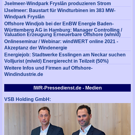
Jselmeer-Windpark Fryslân produzieren Strom
IJselmeer: Baustart für Windturbinen im 383 MW-
Windpark Fryslân
Offshore Windjob bei der EnBW Energie Baden-
Württemberg AG in Hamburg: Manager Controlling /
Valuation Erzeugung Erneuerbare Offshore (w/m/d)
Onlineseminar / Webinar: windWERT online 2021 -
Akzeptanz der Windenergie
Energiejob: Stadtwerke Esslingen am Neckar suchen
Volljurist (m/w/d) Energierecht in Teilzeit (50%)
Weitere Infos und Firmen auf Offshore-
Windindustrie.de
IWR-Pressedienst.de - Medien
VSB Holding GmbH: