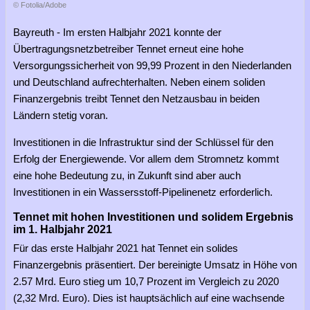
© Fotolia/Adobe
Bayreuth - Im ersten Halbjahr 2021 konnte der
Übertragungsnetzbetreiber Tennet erneut eine hohe
Versorgungssicherheit von 99,99 Prozent in den Niederlanden
und Deutschland aufrechterhalten. Neben einem soliden
Finanzergebnis treibt Tennet den Netzausbau in beiden
Ländern stetig voran.
Investitionen in die Infrastruktur sind der Schlüssel für den
Erfolg der Energiewende. Vor allem dem Stromnetz kommt
eine hohe Bedeutung zu, in Zukunft sind aber auch
Investitionen in ein Wassersstoff-Pipelinenetz erforderlich.
Tennet mit hohen Investitionen und solidem Ergebnis
im 1. Halbjahr 2021
Für das erste Halbjahr 2021 hat Tennet ein solides
Finanzergebnis präsentiert. Der bereinigte Umsatz in Höhe von
2.57 Mrd. Euro stieg um 10,7 Prozent im Vergleich zu 2020
(2,32 Mrd. Euro). Dies ist hauptsächlich auf eine wachsende