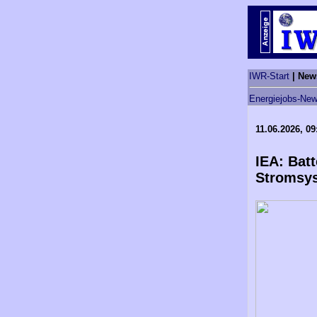
IWR-Start
| New
Energiejobs-New
11.06.2026, 09
IEA: Bat
Stromsy