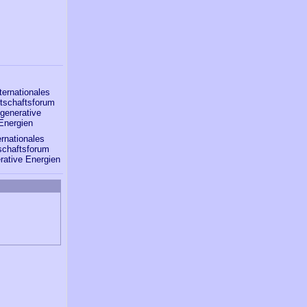
ernationales
schaftsforum
rative Energien