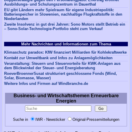
Ausbildungs- und Schulungszentrum in Dauerthal
EU gibt Ländern mehr Spielraum für eigene Industriepolitik:
Batteriespeicher in Slowenien, nachhaltige Flugkraftstoffe in den
Niederlanden
Zweite Insolvenz in gut drei Jahren: Sono Motors stellt Betrieb ein
– Sono-Solar-Technologie-Portfolio steht zum Verkauf
Mehr Nachrichten und Informationen zum Thema
Klimaschutz paradox: KfW finanziert Milliarden für Kohlekraftwerke
Kontakt zur Umweltbank und Infos zu Anlagemöglichkeiten
Veranstaltung: Steuern und Steuervorteile für KWK-Anlagen aus
dem Blickwinkel der Steuer- und Energieberatung
RoeverBroennerSusat strukturiert geschlossene Fonds (Wind,
Solar, Biomasse, Wasser)
Weitere Infos und Firmen auf Windbranche.de
Business- und Wirtschaftsthemen Erneuerbare
Energien
Suche in
IWR - Newsticker
Original-Pressemitteilungen