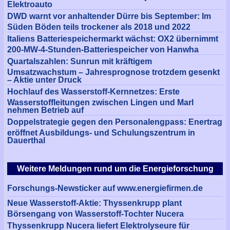
Elektroauto
DWD warnt vor anhaltender Dürre bis September: Im
Süden Böden teils trockener als 2018 und 2022
Italiens Batteriespeichermarkt wächst: OX2 übernimmt
200-MW-4-Stunden-Batteriespeicher von Hanwha
Quartalszahlen: Sunrun mit kräftigem
Umsatzwachstum – Jahresprognose trotzdem gesenkt
– Aktie unter Druck
Hochlauf des Wasserstoff-Kernnetzes: Erste
Wasserstoffleitungen zwischen Lingen und Marl
nehmen Betrieb auf
Doppelstrategie gegen den Personalengpass: Enertrag
eröffnet Ausbildungs- und Schulungszentrum in
Dauerthal
Weitere Meldungen rund um die Energieforschung
Forschungs-Newsticker auf www.energiefirmen.de
Neue Wasserstoff-Aktie: Thyssenkrupp plant
Börsengang von Wasserstoff-Tochter Nucera
Thyssenkrupp Nucera liefert Elektrolyseure für