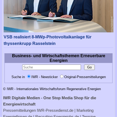
VSB realisiert 8-MWp-Photovoltaikanlage für
thyssenkrupp Rasselstein
Business- und Wirtschaftsthemen Erneuerbare
Energien
Suche in
IWR - Newsticker
Original-Pressemitteilungen
© IWR - Internationales Wirtschaftsforum Regenerative Energien
IWR Digitale Medien - One Stop Media Shop für die
Energiewirtschaft
Pressemitteilungen
IWR-Pressedienst.de
| Marketing
Energiefirmen.de
| Recruiting
Energiejobs.de
| Termine