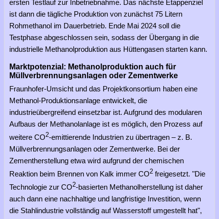
ersten Testlauf zur Inbetriebnahme. Das nächste Etappenziel
ist dann die tägliche Produktion von zunächst 75 Litern
Rohmethanol im Dauerbetrieb. Ende Mai 2024 soll die
Testphase abgeschlossen sein, sodass der Übergang in die
industrielle Methanolproduktion aus Hüttengasen starten kann.
Marktpotenzial: Methanolproduktion auch für
Müllverbrennungsanlagen oder Zementwerke
Fraunhofer-Umsicht und das Projektkonsortium haben eine
Methanol-Produktionsanlage entwickelt, die
industrieübergreifend einsetzbar ist. Aufgrund des modularen
Aufbaus der Methanolanlage ist es möglich, den Prozess auf
2
weitere CO
-emittierende Industrien zu übertragen – z. B.
Müllverbrennungsanlagen oder Zementwerke. Bei der
Zementherstellung etwa wird aufgrund der chemischen
2
Reaktion beim Brennen von Kalk immer CO
freigesetzt. "Die
2
Technologie zur CO
-basierten Methanolherstellung ist daher
auch dann eine nachhaltige und langfristige Investition, wenn
die Stahlindustrie vollständig auf Wasserstoff umgestellt hat",