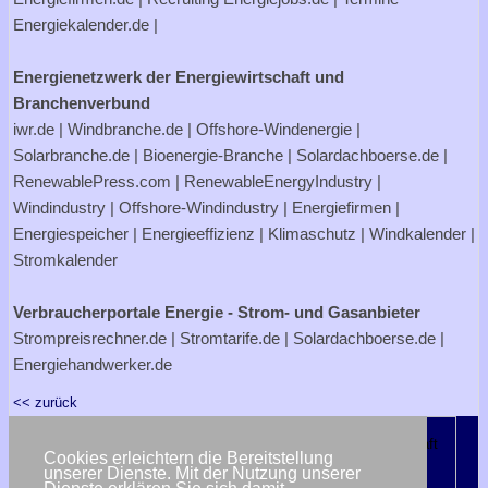
Energiekalender.de
|
Energienetzwerk der Energiewirtschaft und
Branchenverbund
iwr.de
|
Windbranche.de
|
Offshore-Windenergie
|
Solarbranche.de
|
Bioenergie-Branche
|
Solardachboerse.de
|
RenewablePress.com
|
RenewableEnergyIndustry
|
Windindustry
|
Offshore-Windindustry |
Energiefirmen
|
Energiespeicher
|
Energieeffizienz
|
Klimaschutz
|
Windkalender
|
Stromkalender
Verbraucherportale Energie - Strom- und Gasanbieter
Strompreisrechner.de
|
Stromtarife.de
|
Solardachboerse.de
|
Energiehandwerker.de
<< zurück
Cookies erleichtern die Bereitstellung
unserer Dienste. Mit der Nutzung unserer