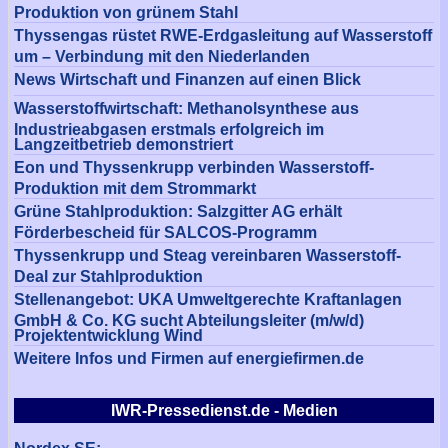
Produktion von grünem Stahl
Thyssengas rüstet RWE-Erdgasleitung auf Wasserstoff
um – Verbindung mit den Niederlanden
News Wirtschaft und Finanzen auf einen Blick
Wasserstoffwirtschaft: Methanolsynthese aus
Industrieabgasen erstmals erfolgreich im
Langzeitbetrieb demonstriert
Eon und Thyssenkrupp verbinden Wasserstoff-
Produktion mit dem Strommarkt
Grüne Stahlproduktion: Salzgitter AG erhält
Förderbescheid für SALCOS-Programm
Thyssenkrupp und Steag vereinbaren Wasserstoff-
Deal zur Stahlproduktion
Stellenangebot: UKA Umweltgerechte Kraftanlagen
GmbH & Co. KG sucht Abteilungsleiter (m/w/d)
Projektentwicklung Wind
Weitere Infos und Firmen auf energiefirmen.de
IWR-Pressedienst.de - Medien