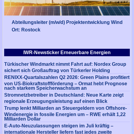
Abteilungsleiter (m/w/d) Projektentwicklung Wind
Ort: Rostock
IWR-Newsticker Erneuerbare Energien
Türkischer Windmarkt nimmt Fahrt auf: Nordex Group
sichert sich Großauftrag von Türkerler Holding
RENIXX-Quartalszahlen Q2 2026: Green Plains profitiert
von US-Biokraftstoffförderung – Ormat hebt Prognose
nach starkem Speicherwachstum an
Stromnetzbetreiber in Deutschland: Neue Karte zeigt
regionale Erzeugungsleistung auf einen Blick
Trump lenkt Milliarden an Steuergeldern von Offshore-
Windenergie in fossile Energien um – RWE erhält 1,22
Milliarden Dollar
E-Auto-Neuzulassungen steigen im Juli kräftig –
internationale Hersteller liefern fast jedes zweite