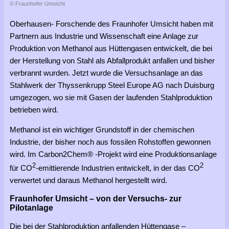
© Fraunhofer Umsicht
Oberhausen- Forschende des Fraunhofer Umsicht haben mit
Partnern aus Industrie und Wissenschaft eine Anlage zur
Produktion von Methanol aus Hüttengasen entwickelt, die bei
der Herstellung von Stahl als Abfallprodukt anfallen und bisher
verbrannt wurden. Jetzt wurde die Versuchsanlage an das
Stahlwerk der Thyssenkrupp Steel Europe AG nach Duisburg
umgezogen, wo sie mit Gasen der laufenden Stahlproduktion
betrieben wird.
Methanol ist ein wichtiger Grundstoff in der chemischen
Industrie, der bisher noch aus fossilen Rohstoffen gewonnen
wird. Im Carbon2Chem® -Projekt wird eine Produktionsanlage
2
2
für CO
-emittierende Industrien entwickelt, in der das CO
verwertet und daraus Methanol hergestellt wird.
Fraunhofer Umsicht – von der Versuchs- zur
Pilotanlage
Die bei der Stahlproduktion anfallenden Hüttengase –