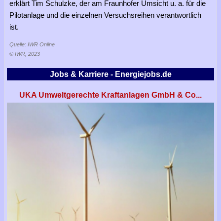
erklärt Tim Schulzke, der am Fraunhofer Umsicht u. a. für die
Pilotanlage und die einzelnen Versuchsreihen verantwortlich
ist.
Quelle: IWR Online
© IWR, 2023
Jobs & Karriere - Energiejobs.de
UKA Umweltgerechte Kraftanlagen GmbH & Co...