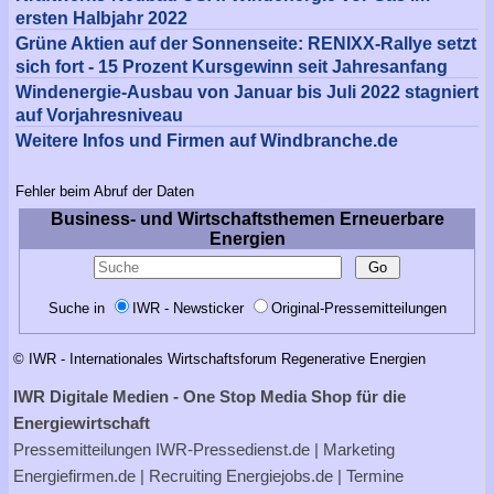
ersten Halbjahr 2022
Grüne Aktien auf der Sonnenseite: RENIXX-Rallye setzt
sich fort - 15 Prozent Kursgewinn seit Jahresanfang
Windenergie-Ausbau von Januar bis Juli 2022 stagniert
auf Vorjahresniveau
Weitere Infos und Firmen auf Windbranche.de
Fehler beim Abruf der Daten
Business- und Wirtschaftsthemen Erneuerbare
Energien
Suche in
IWR - Newsticker
Original-Pressemitteilungen
© IWR - Internationales Wirtschaftsforum Regenerative Energien
IWR Digitale Medien - One Stop Media Shop für die
Energiewirtschaft
Pressemitteilungen
IWR-Pressedienst.de
| Marketing
Energiefirmen.de
| Recruiting
Energiejobs.de
| Termine