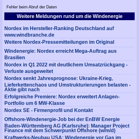
Fehler beim Abruf der Daten
Weitere Meldungen rund um die Windenergie
Nordex im Hersteller-Ranking Deutschland auf
www.windbranche.de
Weitere Nordex-Pressemitteilungen im Original
Windenergie: Nordex erreicht Mega-Auftrag aus
Brasilien
Nordex in Q1 2022 mit deutlichem Umsatzrückgang -
Verluste ausgeweitet
Nordex senkt Jahresprognose: Ukraine-Krieg,
Lieferkettenchaos und Umstrukturierungen belasten -
Aktie gibt nach
Erfolgreiche Premiere: Nordex erweitert Anlagen-
Portfolio um 6 MW-Klasse
Nordex SE - Firmenprofil und Kontakt
Offshore-Windenergie-Job bei der EnBW Energie
Baden-Württemberg AG (Karlsruhe): Manager Project
Finance mit dem Schwerpunkt Offshore (w/m/d)
Kraftwerks-Neubau USA: Windenergie vor Gas im