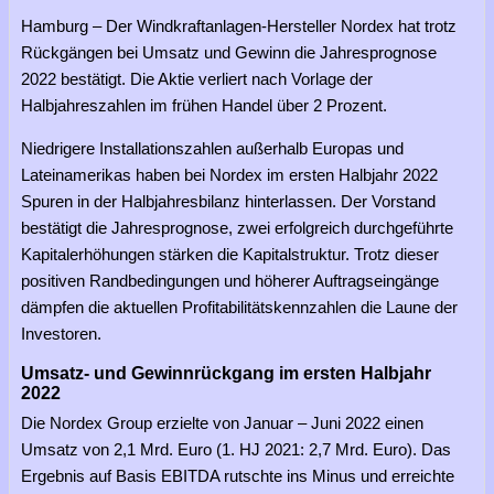
Hamburg – Der Windkraftanlagen-Hersteller Nordex hat trotz
Rückgängen bei Umsatz und Gewinn die Jahresprognose
2022 bestätigt. Die Aktie verliert nach Vorlage der
Halbjahreszahlen im frühen Handel über 2 Prozent.
Niedrigere Installationszahlen außerhalb Europas und
Lateinamerikas haben bei Nordex im ersten Halbjahr 2022
Spuren in der Halbjahresbilanz hinterlassen. Der Vorstand
bestätigt die Jahresprognose, zwei erfolgreich durchgeführte
Kapitalerhöhungen stärken die Kapitalstruktur. Trotz dieser
positiven Randbedingungen und höherer Auftragseingänge
dämpfen die aktuellen Profitabilitätskennzahlen die Laune der
Investoren.
Umsatz- und Gewinnrückgang im ersten Halbjahr
2022
Die Nordex Group erzielte von Januar – Juni 2022 einen
Umsatz von 2,1 Mrd. Euro (1. HJ 2021: 2,7 Mrd. Euro). Das
Ergebnis auf Basis EBITDA rutschte ins Minus und erreichte