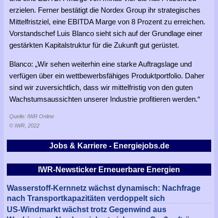
erzielen. Ferner bestätigt die Nordex Group ihr strategisches
Mittelfristziel, eine EBITDA Marge von 8 Prozent zu erreichen.
Vorstandschef Luis Blanco sieht sich auf der Grundlage einer
gestärkten Kapitalstruktur für die Zukunft gut gerüstet.
Blanco: „Wir sehen weiterhin eine starke Auftragslage und
verfügen über ein wettbewerbsfähiges Produktportfolio. Daher
sind wir zuversichtlich, dass wir mittelfristig von den guten
Wachstumsaussichten unserer Industrie profitieren werden.“
Quelle: IWR Online
© IWR, 2022
Jobs & Karriere - Energiejobs.de
IWR-Newsticker Erneuerbare Energien
Wasserstoff-Kernnetz wächst dynamisch: Nachfrage
nach Transportkapazitäten verdoppelt sich
US-Windmarkt wächst trotz Gegenwind aus