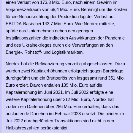
einen Verlust von 173,3 Mio. Euro, nach einem Gewinn im
Vorjahreszeitraum von 68,4 Mio. Euro. Bereinigt um die Kosten
für die Neuausrichtung der Produktion lag der Verlust auf
EBITDA-Basis bei 143,7 Mio. Euro. Wie Nordex mitteilte,
spürte das Unternehmen neben den geringen
Installationszahlen die indirekten Auswirkungen der Pandemie
und des Ukrainekrieges durch die Verwerfungen an den
Energie-, Rohstoff- und Logistikmärkten.
Nordex hat die Refinanzierung vorzeitig abgeschlossen. Dazu
wurden zwei Kapitalerhöhungen erfolgreich gegen Bareinlage
durchgeführt und ein Bruttoerlös von insgesamt rund 351 Mio.
Euro erzielt. Davon entfallen 139 Mio. Euro auf die
Kapitalerhöhung im Juni 2021. Im Juli 2022 erfolgte eine
weitere Kapitalerhöhung über 212 Mio. Euro, Nordex hat
zudem ein Darlehen über 286 Mio. Euro erhalten, dass das
auslaufende Darlehen im Februar 2023 ersetzt. Die beiden im
Juli 2022 durchgeführten Transaktionen sind nicht in den
Halbjahreszahlen berücksichtigt.