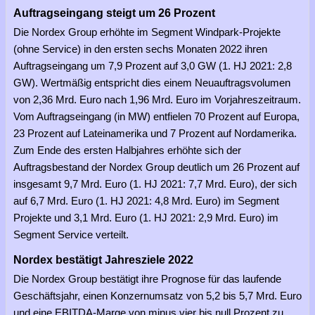
Auftragseingang steigt um 26 Prozent
Die Nordex Group erhöhte im Segment Windpark-Projekte
(ohne Service) in den ersten sechs Monaten 2022 ihren
Auftragseingang um 7,9 Prozent auf 3,0 GW (1. HJ 2021: 2,8
GW). Wertmäßig entspricht dies einem Neuauftragsvolumen
von 2,36 Mrd. Euro nach 1,96 Mrd. Euro im Vorjahreszeitraum.
Vom Auftragseingang (in MW) entfielen 70 Prozent auf Europa,
23 Prozent auf Lateinamerika und 7 Prozent auf Nordamerika.
Zum Ende des ersten Halbjahres erhöhte sich der
Auftragsbestand der Nordex Group deutlich um 26 Prozent auf
insgesamt 9,7 Mrd. Euro (1. HJ 2021: 7,7 Mrd. Euro), der sich
auf 6,7 Mrd. Euro (1. HJ 2021: 4,8 Mrd. Euro) im Segment
Projekte und 3,1 Mrd. Euro (1. HJ 2021: 2,9 Mrd. Euro) im
Segment Service verteilt.
Nordex bestätigt Jahresziele 2022
Die Nordex Group bestätigt ihre Prognose für das laufende
Geschäftsjahr, einen Konzernumsatz von 5,2 bis 5,7 Mrd. Euro
und eine EBITDA-Marge von minus vier bis null Prozent zu