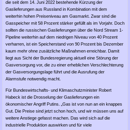
die seit dem 14. Juni 2022 bestehende Kürzung der
Gaslieferungen aus Russland in Kombination mit dem
weiterhin hohen Preiseniveau am Gasmarkt. Zwar sind die
Gasspeicher mit 58 Prozent stärker gefüllt als im Vorjahr. Doch
sollten die russischen Gaslieferungen über die Nord Stream 1-
Pipeline weiterhin auf dem niedrigen Niveau von 40 Prozent
verharren, ist ein Speicherstand von 90 Prozent bis Dezember
kaum mehr ohne zusätzliche Maßnahmen erreichbar. Damit
liegt aus Sicht der Bundesregierung aktuell eine Störung der
Gasversorgung vor, die zu einer erheblichen Verschlechterung
der Gasversorgungslage führt und die Ausrufung der
Alarmstufe notwendig macht.
Für Bundeswirtschafts- und Klimaschutzminister Robert
Habeck ist die Drosselung der Gaslieferungen ein
ökonomischer Angriff Putins. „Gas ist von nun an ein knappes
Gut. Die Preise sind jetzt schon hoch, und wir müssen uns auf
weitere Anstiege gefasst machen. Das wird sich auf die
industrielle Produktion auswirken und für viele