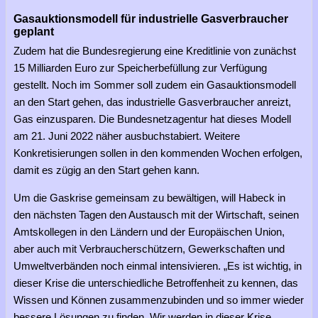
Gasauktionsmodell für industrielle Gasverbraucher
geplant
Zudem hat die Bundesregierung eine Kreditlinie von zunächst
15 Milliarden Euro zur Speicherbefüllung zur Verfügung
gestellt. Noch im Sommer soll zudem ein Gasauktionsmodell
an den Start gehen, das industrielle Gasverbraucher anreizt,
Gas einzusparen. Die Bundesnetzagentur hat dieses Modell
am 21. Juni 2022 näher ausbuchstabiert. Weitere
Konkretisierungen sollen in den kommenden Wochen erfolgen,
damit es zügig an den Start gehen kann.
Um die Gaskrise gemeinsam zu bewältigen, will Habeck in
den nächsten Tagen den Austausch mit der Wirtschaft, seinen
Amtskollegen in den Ländern und der Europäischen Union,
aber auch mit Verbraucherschützern, Gewerkschaften und
Umweltverbänden noch einmal intensivieren. „Es ist wichtig, in
dieser Krise die unterschiedliche Betroffenheit zu kennen, das
Wissen und Können zusammenzubinden und so immer wieder
bessere Lösungen zu finden. Wir werden in dieser Krise