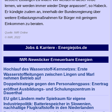
lernen, wir werden immer wieder Dinge anpassen“, so Habeck.
Er kündigte zudem an, innerhalb der Bundesregierung über
weitere Entlastungsmaßnahmen für Bürger mit geringem
Einkommen zu beraten.
Quelle: IWR Online
© IWR, 2022
Jobs & Karriere - Energiejobs.de
IWR-Newsticker Erneuerbare Energien
Hochlauf des Wasserstoff-Kernnetzes: Erste
Wasserstoffleitungen zwischen Lingen und Marl
nehmen Betrieb auf
Doppelstrategie gegen den Personalengpass: Enertrag
eröffnet Ausbildungs- und Schulungszentrum in
Dauerthal
EU gibt Ländern mehr Spielraum für eigene
Industriepolitik: Batteriespeicher in Slowenien,
nachhaltige Flugkraftstoffe in den Niederlanden