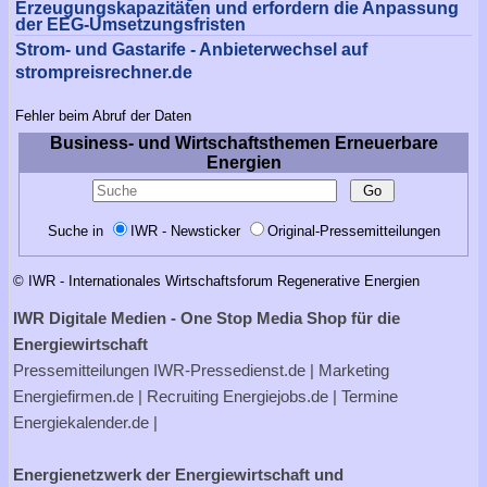
Erzeugungskapazitäten und erfordern die Anpassung
der EEG-Umsetzungsfristen
Strom- und Gastarife - Anbieterwechsel auf
strompreisrechner.de
Fehler beim Abruf der Daten
Business- und Wirtschaftsthemen Erneuerbare
Energien
Suche in
IWR - Newsticker
Original-Pressemitteilungen
© IWR - Internationales Wirtschaftsforum Regenerative Energien
IWR Digitale Medien - One Stop Media Shop für die
Energiewirtschaft
Pressemitteilungen
IWR-Pressedienst.de
| Marketing
Energiefirmen.de
| Recruiting
Energiejobs.de
| Termine
Energiekalender.de
|
Energienetzwerk der Energiewirtschaft und