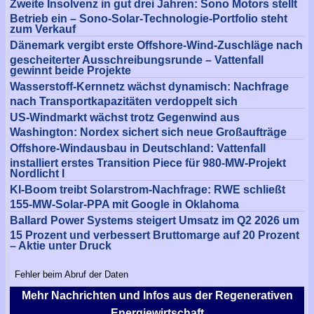
Zweite Insolvenz in gut drei Jahren: Sono Motors stellt
Betrieb ein – Sono-Solar-Technologie-Portfolio steht
zum Verkauf
Dänemark vergibt erste Offshore-Wind-Zuschläge nach
gescheiterter Ausschreibungsrunde – Vattenfall
gewinnt beide Projekte
Wasserstoff-Kernnetz wächst dynamisch: Nachfrage
nach Transportkapazitäten verdoppelt sich
US-Windmarkt wächst trotz Gegenwind aus
Washington: Nordex sichert sich neue Großaufträge
Offshore-Windausbau in Deutschland: Vattenfall
installiert erstes Transition Piece für 980-MW-Projekt
Nordlicht I
KI-Boom treibt Solarstrom-Nachfrage: RWE schließt
155-MW-Solar-PPA mit Google in Oklahoma
Ballard Power Systems steigert Umsatz im Q2 2026 um
15 Prozent und verbessert Bruttomarge auf 20 Prozent
– Aktie unter Druck
Fehler beim Abruf der Daten
Mehr Nachrichten und Infos aus der Regenerativen
Energiewirtschaft