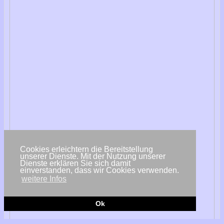
Cookies erleichtern die Bereitstellung
unserer Dienste. Mit der Nutzung unserer
Dienste erklären Sie sich damit
einverstanden, dass wir Cookies verwenden.
weitere Infos
Ok