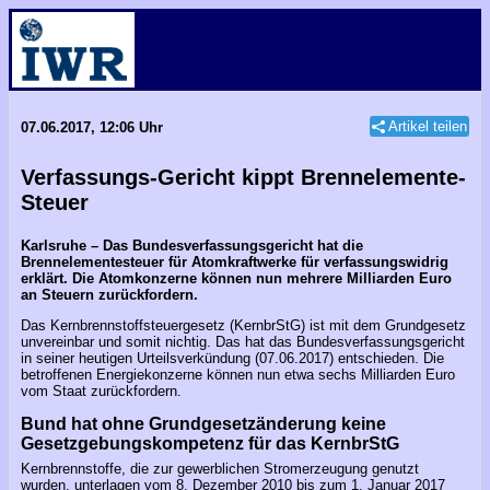
Artikel teilen
07.06.2017, 12:06 Uhr
Verfassungs-Gericht kippt Brennelemente-
Steuer
Karlsruhe – Das Bundesverfassungsgericht hat die
Brennelementesteuer für Atomkraftwerke für verfassungswidrig
erklärt. Die Atomkonzerne können nun mehrere Milliarden Euro
an Steuern zurückfordern.
Das Kernbrennstoffsteuergesetz (KernbrStG) ist mit dem Grundgesetz
unvereinbar und somit nichtig. Das hat das Bundesverfassungsgericht
in seiner heutigen Urteilsverkündung (07.06.2017) entschieden. Die
betroffenen Energiekonzerne können nun etwa sechs Milliarden Euro
vom Staat zurückfordern.
Bund hat ohne Grundgesetzänderung keine
Gesetzgebungskompetenz für das KernbrStG
Kernbrennstoffe, die zur gewerblichen Stromerzeugung genutzt
wurden, unterlagen vom 8. Dezember 2010 bis zum 1. Januar 2017