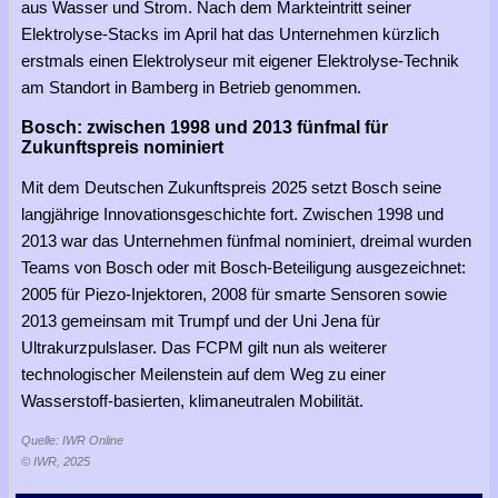
aus Wasser und Strom. Nach dem Markteintritt seiner
Elektrolyse-Stacks im April hat das Unternehmen kürzlich
erstmals einen Elektrolyseur mit eigener Elektrolyse-Technik
am Standort in Bamberg in Betrieb genommen.
Bosch: zwischen 1998 und 2013 fünfmal für
Zukunftspreis nominiert
Mit dem Deutschen Zukunftspreis 2025 setzt Bosch seine
langjährige Innovationsgeschichte fort. Zwischen 1998 und
2013 war das Unternehmen fünfmal nominiert, dreimal wurden
Teams von Bosch oder mit Bosch-Beteiligung ausgezeichnet:
2005 für Piezo-Injektoren, 2008 für smarte Sensoren sowie
2013 gemeinsam mit Trumpf und der Uni Jena für
Ultrakurzpulslaser. Das FCPM gilt nun als weiterer
technologischer Meilenstein auf dem Weg zu einer
Wasserstoff-basierten, klimaneutralen Mobilität.
Quelle: IWR Online
© IWR, 2025