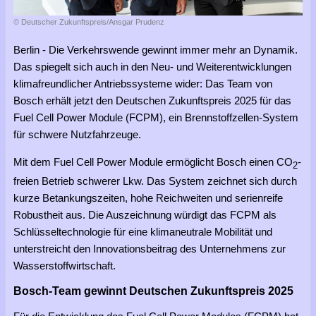
© Deutscher Zukunftspreis/Ansgar Prudenz
Berlin - Die Verkehrswende gewinnt immer mehr an Dynamik.
Das spiegelt sich auch in den Neu- und Weiterentwicklungen
klimafreundlicher Antriebssysteme wider: Das Team von
Bosch erhält jetzt den Deutschen Zukunftspreis 2025 für das
Fuel Cell Power Module (FCPM), ein Brennstoffzellen-System
für schwere Nutzfahrzeuge.
Mit dem Fuel Cell Power Module ermöglicht Bosch einen CO
-
2
freien Betrieb schwerer Lkw. Das System zeichnet sich durch
kurze Betankungszeiten, hohe Reichweiten und serienreife
Robustheit aus. Die Auszeichnung würdigt das FCPM als
Schlüsseltechnologie für eine klimaneutrale Mobilität und
unterstreicht den Innovationsbeitrag des Unternehmens zur
Wasserstoffwirtschaft.
Bosch-Team gewinnt Deutschen Zukunftspreis 2025