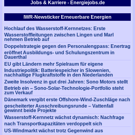
Jobs & Karriere - Energiejobs.de
IWR-Newsticker Erneuerbare Energien
Hochlauf des Wasserstoff-Kernnetzes: Erste
Wasserstoffleitungen zwischen Lingen und Marl
nehmen Betrieb auf
Doppelstrategie gegen den Personalengpass: Enertrag
eröffnet Ausbildungs- und Schulungszentrum in
Dauerthal
EU gibt Ländern mehr Spielraum für eigene
Industriepolitik: Batteriespeicher in Slowenien,
nachhaltige Flugkraftstoffe in den Niederlanden
Zweite Insolvenz in gut drei Jahren: Sono Motors stellt
Betrieb ein – Sono-Solar-Technologie-Portfolio steht
zum Verkauf
Dänemark vergibt erste Offshore-Wind-Zuschläge nach
gescheiterter Ausschreibungsrunde – Vattenfall
gewinnt beide Projekte
Wasserstoff-Kernnetz wächst dynamisch: Nachfrage
nach Transportkapazitäten verdoppelt sich
US-Windmarkt wächst trotz Gegenwind aus