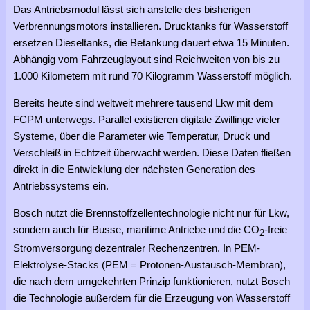
Das Antriebsmodul lässt sich anstelle des bisherigen
Verbrennungsmotors installieren. Drucktanks für Wasserstoff
ersetzen Dieseltanks, die Betankung dauert etwa 15 Minuten.
Abhängig vom Fahrzeuglayout sind Reichweiten von bis zu
1.000 Kilometern mit rund 70 Kilogramm Wasserstoff möglich.
Bereits heute sind weltweit mehrere tausend Lkw mit dem
FCPM unterwegs. Parallel existieren digitale Zwillinge vieler
Systeme, über die Parameter wie Temperatur, Druck und
Verschleiß in Echtzeit überwacht werden. Diese Daten fließen
direkt in die Entwicklung der nächsten Generation des
Antriebssystems ein.
Bosch nutzt die Brennstoffzellentechnologie nicht nur für Lkw,
sondern auch für Busse, maritime Antriebe und die CO
-freie
2
Stromversorgung dezentraler Rechenzentren. In PEM-
Elektrolyse-Stacks (PEM = Protonen-Austausch-Membran),
die nach dem umgekehrten Prinzip funktionieren, nutzt Bosch
die Technologie außerdem für die Erzeugung von Wasserstoff