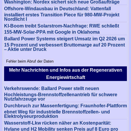
Washington: Nordex sichert sich neue Großaufträge
Offshore-Windausbau in Deutschland: Vattenfall
installiert erstes Transition Piece für 980-MW-Projekt
Nordlicht I
KI-Boom treibt Solarstrom-Nachfrage: RWE schließt
155-MW-Solar-PPA mit Google in Oklahoma
Ballard Power Systems steigert Umsatz im Q2 2026 um
15 Prozent und verbessert Bruttomarge auf 20 Prozent
– Aktie unter Druck
Fehler beim Abruf der Daten
Mehr Nachrichten und Infos aus der Regenerativen
Energiewirtschaft
Verkehrswende: Ballard Power stellt neuen
Hochleistungs-Brennstoffzellenantrieb für schwere
Nutzfahrzeuge vor
Durchbruch zur Massenfertigung: Fraunhofer-Plattform
ebnet Weg für industrielle Brennstoffzellen- und
Elektrolyseurproduktion
Wasserstoff-Lkw rücken näher an Kostenparität:
Hylane und H2 Mobility senken Preis auf 8 Euro pro