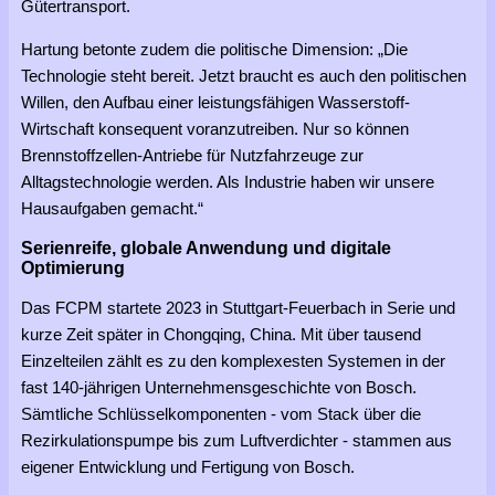
Gütertransport.
Hartung betonte zudem die politische Dimension: „Die
Technologie steht bereit. Jetzt braucht es auch den politischen
Willen, den Aufbau einer leistungsfähigen Wasserstoff-
Wirtschaft konsequent voranzutreiben. Nur so können
Brennstoffzellen-Antriebe für Nutzfahrzeuge zur
Alltagstechnologie werden. Als Industrie haben wir unsere
Hausaufgaben gemacht.“
Serienreife, globale Anwendung und digitale
Optimierung
Das FCPM startete 2023 in Stuttgart-Feuerbach in Serie und
kurze Zeit später in Chongqing, China. Mit über tausend
Einzelteilen zählt es zu den komplexesten Systemen in der
fast 140-jährigen Unternehmensgeschichte von Bosch.
Sämtliche Schlüsselkomponenten - vom Stack über die
Rezirkulationspumpe bis zum Luftverdichter - stammen aus
eigener Entwicklung und Fertigung von Bosch.