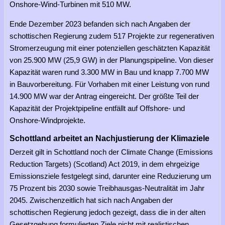
Onshore-Wind-Turbinen mit 510 MW.
Ende Dezember 2023 befanden sich nach Angaben der
schottischen Regierung zudem 517 Projekte zur regenerativen
Stromerzeugung mit einer potenziellen geschätzten Kapazität
von 25.900 MW (25,9 GW) in der Planungspipeline. Von dieser
Kapazität waren rund 3.300 MW in Bau und knapp 7.700 MW
in Bauvorbereitung. Für Vorhaben mit einer Leistung von rund
14.900 MW war der Antrag eingereicht. Der größte Teil der
Kapazität der Projektpipeline entfällt auf Offshore- und
Onshore-Windprojekte.
Schottland arbeitet an Nachjustierung der Klimaziele
Derzeit gilt in Schottland noch der Climate Change (Emissions
Reduction Targets) (Scotland) Act 2019, in dem ehrgeizige
Emissionsziele festgelegt sind, darunter eine Reduzierung um
75 Prozent bis 2030 sowie Treibhausgas-Neutralität im Jahr
2045. Zwischenzeitlich hat sich nach Angaben der
schottischen Regierung jedoch gezeigt, dass die in der alten
Gesetzgebung formulierten Ziele nicht mit realistischen