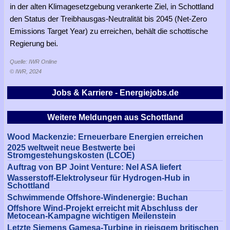
in der alten Klimagesetzgebung verankerte Ziel, in Schottland
den Status der Treibhausgas-Neutralität bis 2045 (Net-Zero
Emissions Target Year) zu erreichen, behält die schottische
Regierung bei.
Quelle: IWR Online
© IWR, 2024
Jobs & Karriere - Energiejobs.de
Weitere Meldungen aus Schottland
Wood Mackenzie: Erneuerbare Energien erreichen
2025 weltweit neue Bestwerte bei
Stromgestehungskosten (LCOE)
Auftrag von BP Joint Venture: Nel ASA liefert
Wasserstoff-Elektrolyseur für Hydrogen-Hub in
Schottland
Schwimmende Offshore-Windenergie: Buchan
Offshore Wind-Projekt erreicht mit Abschluss der
Metocean-Kampagne wichtigen Meilenstein
Letzte Siemens Gamesa-Turbine in rieisgem britischen