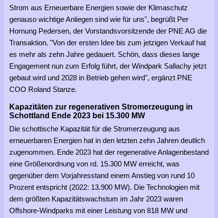
Strom aus Erneuerbare Energien sowie der Klimaschutz
genauso wichtige Anliegen sind wie für uns", begrüßt Per
Hornung Pedersen, der Vorstandsvorsitzende der PNE AG die
Transaktion. "Von der ersten Idee bis zum jetzigen Verkauf hat
es mehr als zehn Jahre gedauert. Schön, dass dieses lange
Engagement nun zum Erfolg führt, der Windpark Sallachy jetzt
gebaut wird und 2028 in Betrieb gehen wird", ergänzt PNE
COO Roland Stanze.
Kapazitäten zur regenerativen Stromerzeugung in
Schottland Ende 2023 bei 15.300 MW
Die schottische Kapazität für die Stromerzeugung aus
erneuerbaren Energien hat in den letzten zehn Jahren deutlich
zugenommen. Ende 2023 hat der regenerative Anlagenbestand
eine Größenordnung von rd. 15.300 MW erreicht, was
gegenüber dem Vorjahresstand einem Anstieg von rund 10
Prozent entspricht (2022: 13.900 MW). Die Technologien mit
dem größten Kapazitätswachstum im Jahr 2023 waren
Offshore-Windparks mit einer Leistung von 818 MW und