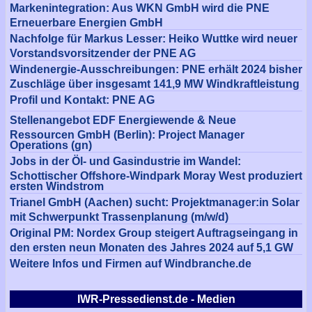
Markenintegration: Aus WKN GmbH wird die PNE
Erneuerbare Energien GmbH
Nachfolge für Markus Lesser: Heiko Wuttke wird neuer
Vorstandsvorsitzender der PNE AG
Windenergie-Ausschreibungen: PNE erhält 2024 bisher
Zuschläge über insgesamt 141,9 MW Windkraftleistung
Profil und Kontakt: PNE AG
Stellenangebot EDF Energiewende & Neue
Ressourcen GmbH (Berlin): Project Manager
Operations (gn)
Jobs in der Öl- und Gasindustrie im Wandel:
Schottischer Offshore-Windpark Moray West produziert
ersten Windstrom
Trianel GmbH (Aachen) sucht: Projektmanager:in Solar
mit Schwerpunkt Trassenplanung (m/w/d)
Original PM: Nordex Group steigert Auftragseingang in
den ersten neun Monaten des Jahres 2024 auf 5,1 GW
Weitere Infos und Firmen auf Windbranche.de
IWR-Pressedienst.de - Medien