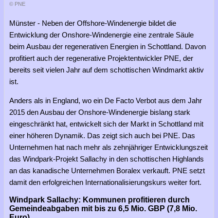
© PNE
Münster - Neben der Offshore-Windenergie bildet die
Entwicklung der Onshore-Windenergie eine zentrale Säule
beim Ausbau der regenerativen Energien in Schottland. Davon
profitiert auch der regenerative Projektentwickler PNE, der
bereits seit vielen Jahr auf dem schottischen Windmarkt aktiv
ist.
Anders als in England, wo ein De Facto Verbot aus dem Jahr
2015 den Ausbau der Onshore-Windenergie bislang stark
eingeschränkt hat, entwickelt sich der Markt in Schottland mit
einer höheren Dynamik. Das zeigt sich auch bei PNE. Das
Unternehmen hat nach mehr als zehnjähriger Entwicklungszeit
das Windpark-Projekt Sallachy in den schottischen Highlands
an das kanadische Unternehmen Boralex verkauft. PNE setzt
damit den erfolgreichen Internationalisierungskurs weiter fort.
Windpark Sallachy: Kommunen profitieren durch
Gemeindeabgaben mit bis zu 6,5 Mio. GBP (7,8 Mio.
Euro)