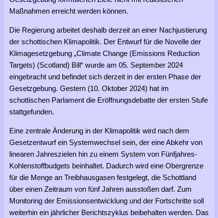
Maßnahmen erreicht werden können.
Die Regierung arbeitet deshalb derzeit an einer Nachjustierung
der schottischen Klimapolitik. Der Entwurf für die Novelle der
Klimagesetzgebung „Climate Change (Emissions Reduction
Targets) (Scotland) Bill“ wurde am 05. September 2024
eingebracht und befindet sich derzeit in der ersten Phase der
Gesetzgebung. Gestern (10. Oktober 2024) hat im
schottischen Parlament die Eröffnungsdebatte der ersten Stufe
stattgefunden.
Eine zentrale Änderung in der Klimapolitik wird nach dem
Gesetzentwurf ein Systemwechsel sein, der eine Abkehr von
linearen Jahreszielen hin zu einem System von Fünfjahres-
Kohlenstoffbudgets beinhaltet. Dadurch wird eine Obergrenze
für die Menge an Treibhausgasen festgelegt, die Schottland
über einen Zeitraum von fünf Jahren ausstoßen darf. Zum
Monitoring der Emissionsentwicklung und der Fortschritte soll
weiterhin ein jährlicher Berichtszyklus beibehalten werden. Das