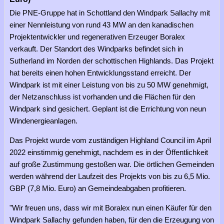
Die PNE-Gruppe hat in Schottland den Windpark Sallachy mit
einer Nennleistung von rund 43 MW an den kanadischen
Projektentwickler und regenerativen Erzeuger Boralex
verkauft. Der Standort des Windparks befindet sich in
Sutherland im Norden der schottischen Highlands. Das Projekt
hat bereits einen hohen Entwicklungsstand erreicht. Der
Windpark ist mit einer Leistung von bis zu 50 MW genehmigt,
der Netzanschluss ist vorhanden und die Flächen für den
Windpark sind gesichert. Geplant ist die Errichtung von neun
Windenergieanlagen.
Das Projekt wurde vom zuständigen Highland Council im April
2022 einstimmig genehmigt, nachdem es in der Öffentlichkeit
auf große Zustimmung gestoßen war. Die örtlichen Gemeinden
werden während der Laufzeit des Projekts von bis zu 6,5 Mio.
GBP (7,8 Mio. Euro) an Gemeindeabgaben profitieren.
"Wir freuen uns, dass wir mit Boralex nun einen Käufer für den
Windpark Sallachy gefunden haben, für den die Erzeugung von