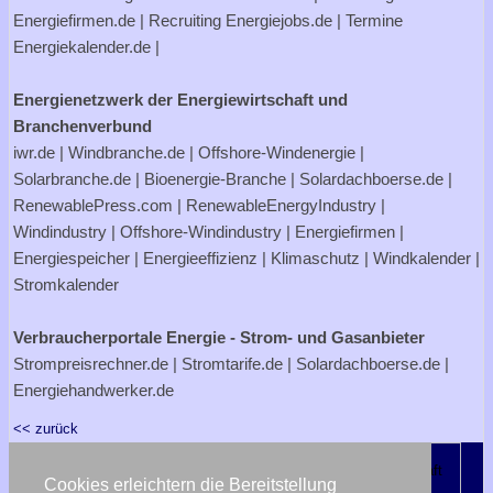
Energiefirmen.de
| Recruiting
Energiejobs.de
| Termine
Energiekalender.de
|
Energienetzwerk der Energiewirtschaft und
Branchenverbund
iwr.de
|
Windbranche.de
|
Offshore-Windenergie
|
Solarbranche.de
|
Bioenergie-Branche
|
Solardachboerse.de
|
RenewablePress.com
|
RenewableEnergyIndustry
|
Windindustry
|
Offshore-Windindustry |
Energiefirmen
|
Energiespeicher
|
Energieeffizienz
|
Klimaschutz
|
Windkalender
|
Stromkalender
Verbraucherportale Energie - Strom- und Gasanbieter
Strompreisrechner.de
|
Stromtarife.de
|
Solardachboerse.de
|
Energiehandwerker.de
<< zurück
Cookies erleichtern die Bereitstellung