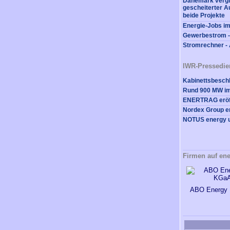
Dänemark vergi
gescheiterter A
beide Projekte
Energie-Jobs im
Gewerbestrom -
Stromrechner - 
IWR-Pressedie
Firmen auf ene
ABO Energy