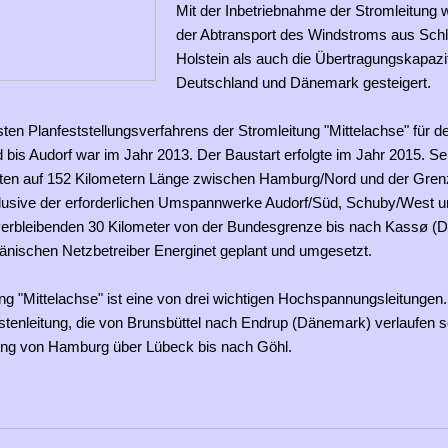
Mit der Inbetriebnahme der Stromleitung
der Abtransport des Windstroms aus Sch
Holstein als auch die Übertragungskapazi
Deutschland und Dänemark gesteigert.
ten Planfeststellungsverfahrens der Stromleitung "Mittelachse" für d
bis Audorf war im Jahr 2013. Der Baustart erfolgte im Jahr 2015. Se
en auf 152 Kilometern Länge zwischen Hamburg/Nord und der Gren
usive der erforderlichen Umspannwerke Audorf/Süd, Schuby/West u
e verbleibenden 30 Kilometer von der Bundesgrenze bis nach Kassø 
nischen Netzbetreiber Energinet geplant und umgesetzt.
ng "Mittelachse" ist eine von drei wichtigen Hochspannungsleitunge
stenleitung, die von Brunsbüttel nach Endrup (Dänemark) verlaufen so
ung von Hamburg über Lübeck bis nach Göhl.