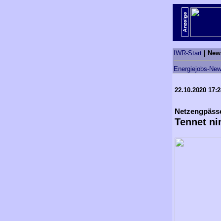
IWR-Start
| New
Energiejobs-New
22.10.2020 17:
Netzengpäss
Tennet ni