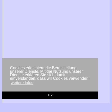
Cookies erleichtern die Bereitstellung
unserer Dienste. Mit der Nutzung unserer
Dienste erklären Sie sich damit
einverstanden, dass wir Cookies verwenden.
weitere Infos
Ok