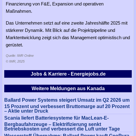
Finanzierung von F&E, Expansion und operativen
Maßnahmen.
Das Unternehmen setzt auf eine zweite Jahreshälfte 2025 mit
stärkerer Dynamik. Mit Blick auf die Projektpipeline und
Marktentwicklung zeigt sich das Management optimistisch und
gerüstet.
Quelle: IWR Online
© IWR, 2025
Jobs & Karriere - Energiejobs.de
Weitere Meldungen aus Kanada
Ballard Power Systems steigert Umsatz im Q2 2026 um
15 Prozent und verbessert Bruttomarge auf 20 Prozent
– Aktie unter Druck
Scania liefert Batteriesysteme für MacLean-E-
Bergbaufahrzeuge – Elektrifizierung senkt
Betriebskosten und verbessert die Luft unter Tage
Wasserstoff-Übernahme: Ballard Power kauft GeoPura