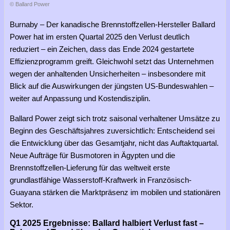
© Ballard Power
Burnaby – Der kanadische Brennstoffzellen-Hersteller Ballard
Power hat im ersten Quartal 2025 den Verlust deutlich
reduziert – ein Zeichen, dass das Ende 2024 gestartete
Effizienzprogramm greift. Gleichwohl setzt das Unternehmen
wegen der anhaltenden Unsicherheiten – insbesondere mit
Blick auf die Auswirkungen der jüngsten US-Bundeswahlen –
weiter auf Anpassung und Kostendisziplin.
Ballard Power zeigt sich trotz saisonal verhaltener Umsätze zu
Beginn des Geschäftsjahres zuversichtlich: Entscheidend sei
die Entwicklung über das Gesamtjahr, nicht das Auftaktquartal.
Neue Aufträge für Busmotoren in Ägypten und die
Brennstoffzellen-Lieferung für das weltweit erste
grundlastfähige Wasserstoff-Kraftwerk in Französisch-
Guayana stärken die Marktpräsenz im mobilen und stationären
Sektor.
Q1 2025 Ergebnisse: Ballard halbiert Verlust fast –