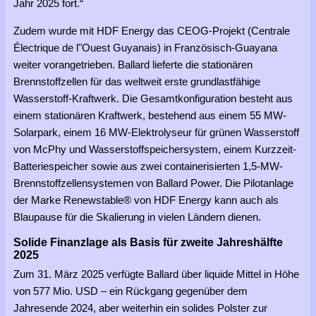
Jahr 2025 fort.“
Zudem wurde mit HDF Energy das CEOG-Projekt (Centrale
Électrique de l"Ouest Guyanais) in Französisch-Guayana
weiter vorangetrieben. Ballard lieferte die stationären
Brennstoffzellen für das weltweit erste grundlastfähige
Wasserstoff-Kraftwerk. Die Gesamtkonfiguration besteht aus
einem stationären Kraftwerk, bestehend aus einem 55 MW-
Solarpark, einem 16 MW-Elektrolyseur für grünen Wasserstoff
von McPhy und Wasserstoffspeichersystem, einem Kurzzeit-
Batteriespeicher sowie aus zwei containerisierten 1,5-MW-
Brennstoffzellensystemen von Ballard Power. Die Pilotanlage
der Marke Renewstable® von HDF Energy kann auch als
Blaupause für die Skalierung in vielen Ländern dienen.
Solide Finanzlage als Basis für zweite Jahreshälfte
2025
Zum 31. März 2025 verfügte Ballard über liquide Mittel in Höhe
von 577 Mio. USD – ein Rückgang gegenüber dem
Jahresende 2024, aber weiterhin ein solides Polster zur