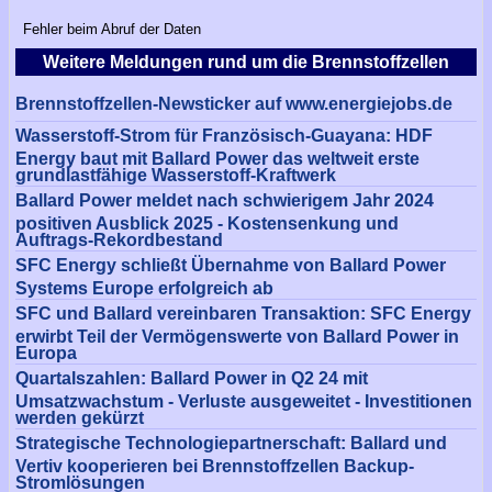
Fehler beim Abruf der Daten
Weitere Meldungen rund um die Brennstoffzellen
Brennstoffzellen-Newsticker auf www.energiejobs.de
Wasserstoff-Strom für Französisch-Guayana: HDF
Energy baut mit Ballard Power das weltweit erste
grundlastfähige Wasserstoff-Kraftwerk
Ballard Power meldet nach schwierigem Jahr 2024
positiven Ausblick 2025 - Kostensenkung und
Auftrags-Rekordbestand
SFC Energy schließt Übernahme von Ballard Power
Systems Europe erfolgreich ab
SFC und Ballard vereinbaren Transaktion: SFC Energy
erwirbt Teil der Vermögenswerte von Ballard Power in
Europa
Quartalszahlen: Ballard Power in Q2 24 mit
Umsatzwachstum - Verluste ausgeweitet - Investitionen
werden gekürzt
Strategische Technologiepartnerschaft: Ballard und
Vertiv kooperieren bei Brennstoffzellen Backup-
Stromlösungen