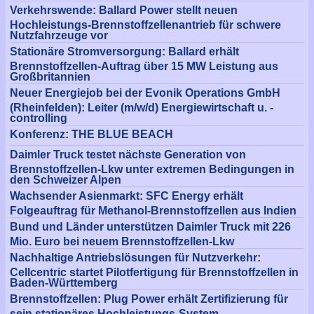
Verkehrswende: Ballard Power stellt neuen
Hochleistungs-Brennstoffzellenantrieb für schwere
Nutzfahrzeuge vor
Stationäre Stromversorgung: Ballard erhält
Brennstoffzellen-Auftrag über 15 MW Leistung aus
Großbritannien
Neuer Energiejob bei der Evonik Operations GmbH
(Rheinfelden): Leiter (m/w/d) Energiewirtschaft u. -
controlling
Konferenz: THE BLUE BEACH
Daimler Truck testet nächste Generation von
Brennstoffzellen-Lkw unter extremen Bedingungen in
den Schweizer Alpen
Wachsender Asienmarkt: SFC Energy erhält
Folgeauftrag für Methanol-Brennstoffzellen aus Indien
Bund und Länder unterstützen Daimler Truck mit 226
Mio. Euro bei neuem Brennstoffzellen-Lkw
Nachhaltige Antriebslösungen für Nutzverkehr:
Cellcentric startet Pilotfertigung für Brennstoffzellen in
Baden-Württemberg
Brennstoffzellen: Plug Power erhält Zertifizierung für
sein stationäres Hochleistungs-System