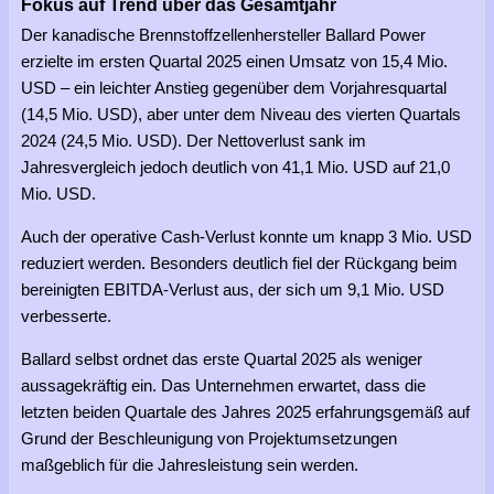
Fokus auf Trend über das Gesamtjahr
Der kanadische Brennstoffzellenhersteller Ballard Power
erzielte im ersten Quartal 2025 einen Umsatz von 15,4 Mio.
USD – ein leichter Anstieg gegenüber dem Vorjahresquartal
(14,5 Mio. USD), aber unter dem Niveau des vierten Quartals
2024 (24,5 Mio. USD). Der Nettoverlust sank im
Jahresvergleich jedoch deutlich von 41,1 Mio. USD auf 21,0
Mio. USD.
Auch der operative Cash-Verlust konnte um knapp 3 Mio. USD
reduziert werden. Besonders deutlich fiel der Rückgang beim
bereinigten EBITDA-Verlust aus, der sich um 9,1 Mio. USD
verbesserte.
Ballard selbst ordnet das erste Quartal 2025 als weniger
aussagekräftig ein. Das Unternehmen erwartet, dass die
letzten beiden Quartale des Jahres 2025 erfahrungsgemäß auf
Grund der Beschleunigung von Projektumsetzungen
maßgeblich für die Jahresleistung sein werden.