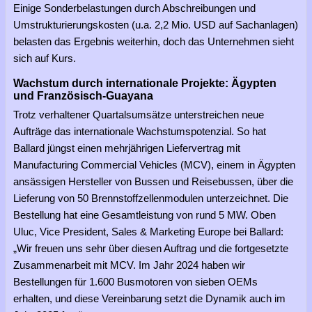
Einige Sonderbelastungen durch Abschreibungen und
Umstrukturierungskosten (u.a. 2,2 Mio. USD auf Sachanlagen)
belasten das Ergebnis weiterhin, doch das Unternehmen sieht
sich auf Kurs.
Wachstum durch internationale Projekte: Ägypten
und Französisch-Guayana
Trotz verhaltener Quartalsumsätze unterstreichen neue
Aufträge das internationale Wachstumspotenzial. So hat
Ballard jüngst einen mehrjährigen Liefervertrag mit
Manufacturing Commercial Vehicles (MCV), einem in Ägypten
ansässigen Hersteller von Bussen und Reisebussen, über die
Lieferung von 50 Brennstoffzellenmodulen unterzeichnet. Die
Bestellung hat eine Gesamtleistung von rund 5 MW. Oben
Uluc, Vice President, Sales & Marketing Europe bei Ballard:
„Wir freuen uns sehr über diesen Auftrag und die fortgesetzte
Zusammenarbeit mit MCV. Im Jahr 2024 haben wir
Bestellungen für 1.600 Busmotoren von sieben OEMs
erhalten, und diese Vereinbarung setzt die Dynamik auch im