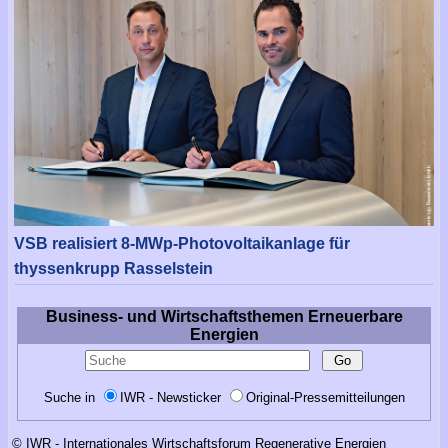
VSB realisiert 8-MWp-Photovoltaikanlage für
thyssenkrupp Rasselstein
Business- und Wirtschaftsthemen Erneuerbare
Energien
Suche in
IWR - Newsticker
Original-Pressemitteilungen
© IWR - Internationales Wirtschaftsforum Regenerative Energien