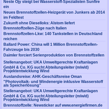
Neste Ojy steigt bei Wasserstoff-Spezialisten Sunfire
ein
Neues Brennstoffzellen-Heizgerät von Junkers ab 2014
im Feldtest
Zukunft ohne Dieselloks: Alstom liefert
Brennstoffzellen-Züge nach Italien
Brennstoffzellen-Lkw: 140 Tankstellen in Deutschland
reichen
Ballard Power: China will 1 Million Brennstoffzellen-
Fahrzeuge bis 2030
Daimler forciert Serienproduktion von Brennstoffzellen
Stellenangebot: UKA Umweltgerechte Kraftanlagen
GmbH & Co. KG sucht Abteilungsleiter (m/w/d)
Projektentwicklung Wind
Auslandsreise: AHK-Geschäftsreise Oman
"Photovoltaik- und Windenergie inklusive Wasserstoff
als Speicherlösung"
Stellenangebot: UKA Umweltgerechte Kraftanlagen
GmbH & Co. KG sucht Abteilungsleiter (m/w/d)
Projektentwicklung Wind
Brennstoffzelle: Newsticker auf www.energiefirmen.de