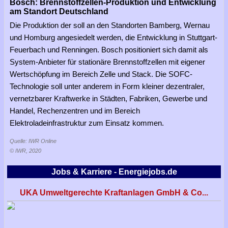
Bosch: Brennstoffzellen-Produktion und Entwicklung
am Standort Deutschland
Die Produktion der soll an den Standorten Bamberg, Wernau
und Homburg angesiedelt werden, die Entwicklung in Stuttgart-
Feuerbach und Renningen. Bosch positioniert sich damit als
System-Anbieter für stationäre Brennstoffzellen mit eigener
Wertschöpfung im Bereich Zelle und Stack. Die SOFC-
Technologie soll unter anderem in Form kleiner dezentraler,
vernetzbarer Kraftwerke in Städten, Fabriken, Gewerbe und
Handel, Rechenzentren und im Bereich
Elektroladeinfrastruktur zum Einsatz kommen.
Quelle: IWR Online
© IWR, 2020
Jobs & Karriere - Energiejobs.de
UKA Umweltgerechte Kraftanlagen GmbH & Co...