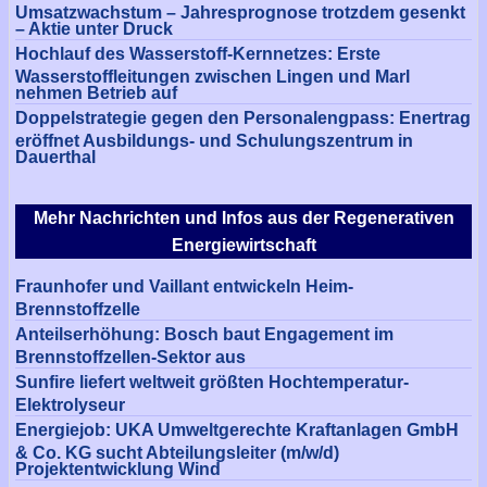
Umsatzwachstum – Jahresprognose trotzdem gesenkt
– Aktie unter Druck
Hochlauf des Wasserstoff-Kernnetzes: Erste
Wasserstoffleitungen zwischen Lingen und Marl
nehmen Betrieb auf
Doppelstrategie gegen den Personalengpass: Enertrag
eröffnet Ausbildungs- und Schulungszentrum in
Dauerthal
Mehr Nachrichten und Infos aus der Regenerativen
Energiewirtschaft
Fraunhofer und Vaillant entwickeln Heim-
Brennstoffzelle
Anteilserhöhung: Bosch baut Engagement im
Brennstoffzellen-Sektor aus
Sunfire liefert weltweit größten Hochtemperatur-
Elektrolyseur
Energiejob: UKA Umweltgerechte Kraftanlagen GmbH
& Co. KG sucht Abteilungsleiter (m/w/d)
Projektentwicklung Wind