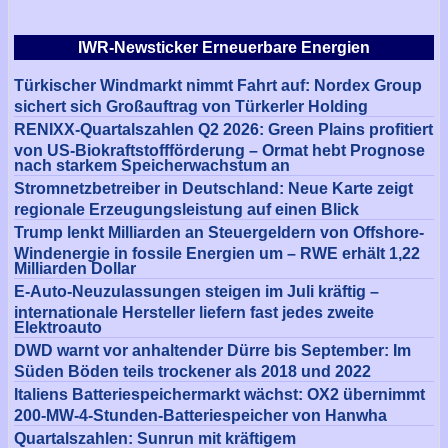
IWR-Newsticker Erneuerbare Energien
Türkischer Windmarkt nimmt Fahrt auf: Nordex Group
sichert sich Großauftrag von Türkerler Holding
RENIXX-Quartalszahlen Q2 2026: Green Plains profitiert
von US-Biokraftstoffförderung – Ormat hebt Prognose
nach starkem Speicherwachstum an
Stromnetzbetreiber in Deutschland: Neue Karte zeigt
regionale Erzeugungsleistung auf einen Blick
Trump lenkt Milliarden an Steuergeldern von Offshore-
Windenergie in fossile Energien um – RWE erhält 1,22
Milliarden Dollar
E-Auto-Neuzulassungen steigen im Juli kräftig –
internationale Hersteller liefern fast jedes zweite
Elektroauto
DWD warnt vor anhaltender Dürre bis September: Im
Süden Böden teils trockener als 2018 und 2022
Italiens Batteriespeichermarkt wächst: OX2 übernimmt
200-MW-4-Stunden-Batteriespeicher von Hanwha
Quartalszahlen: Sunrun mit kräftigem