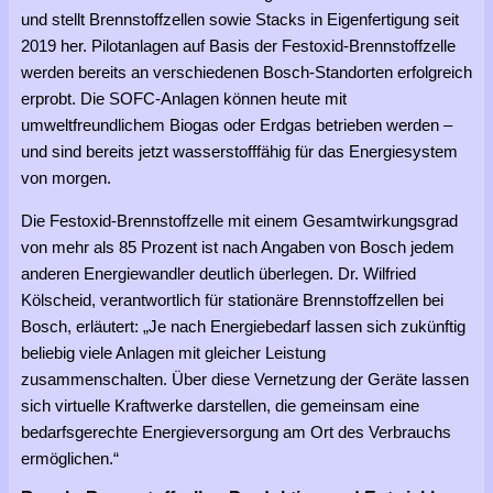
und stellt Brennstoffzellen sowie Stacks in Eigenfertigung seit
2019 her. Pilotanlagen auf Basis der Festoxid-Brennstoffzelle
werden bereits an verschiedenen Bosch-Standorten erfolgreich
erprobt. Die SOFC-Anlagen können heute mit
umweltfreundlichem Biogas oder Erdgas betrieben werden –
und sind bereits jetzt wasserstofffähig für das Energiesystem
von morgen.
Die Festoxid-Brennstoffzelle mit einem Gesamtwirkungsgrad
von mehr als 85 Prozent ist nach Angaben von Bosch jedem
anderen Energiewandler deutlich überlegen. Dr. Wilfried
Kölscheid, verantwortlich für stationäre Brennstoffzellen bei
Bosch, erläutert: „Je nach Energiebedarf lassen sich zukünftig
beliebig viele Anlagen mit gleicher Leistung
zusammenschalten. Über diese Vernetzung der Geräte lassen
sich virtuelle Kraftwerke darstellen, die gemeinsam eine
bedarfsgerechte Energieversorgung am Ort des Verbrauchs
ermöglichen.“