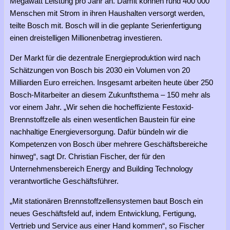
Megawatt Leistung pro Jahr an. Damit können rund 400 000
Menschen mit Strom in ihren Haushalten versorgt werden,
teilte Bosch mit. Bosch will in die geplante Serienfertigung
einen dreistelligen Millionenbetrag investieren.
Der Markt für die dezentrale Energieproduktion wird nach
Schätzungen von Bosch bis 2030 ein Volumen von 20
Milliarden Euro erreichen. Insgesamt arbeiten heute über 250
Bosch-Mitarbeiter an diesem Zukunftsthema – 150 mehr als
vor einem Jahr. „Wir sehen die hocheffiziente Festoxid-
Brennstoffzelle als einen wesentlichen Baustein für eine
nachhaltige Energieversorgung. Dafür bündeln wir die
Kompetenzen von Bosch über mehrere Geschäftsbereiche
hinweg“, sagt Dr. Christian Fischer, der für den
Unternehmensbereich Energy and Building Technology
verantwortliche Geschäftsführer.
„Mit stationären Brennstoffzellensystemen baut Bosch ein
neues Geschäftsfeld auf, indem Entwicklung, Fertigung,
Vertrieb und Service aus einer Hand kommen“, so Fischer