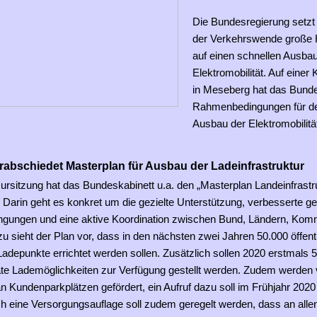
Die Bundesregierung setz
der Verkehrswende große 
auf einen schnellen Ausbau
Elektromobilität. Auf einer
in Meseberg hat das Bunde
Rahmenbedingungen für de
Ausbau der Elektromobilitä
rabschiedet Masterplan für Ausbau der Ladeinfrastruktur
ursitzung hat das Bundeskabinett u.a. den „Masterplan Landeinfrastr
Darin geht es konkret um die gezielte Unterstützung, verbesserte ge
gungen und eine aktive Koordination zwischen Bund, Ländern, Ko
zu sieht der Plan vor, dass in den nächsten zwei Jahren 50.000 öffent
adepunkte errichtet werden sollen. Zusätzlich sollen 2020 erstmals 5
vate Lademöglichkeiten zur Verfügung gestellt werden. Zudem werden 
 Kundenparkplätzen gefördert, ein Aufruf dazu soll im Frühjahr 2020 
h eine Versorgungsauflage soll zudem geregelt werden, dass an allen