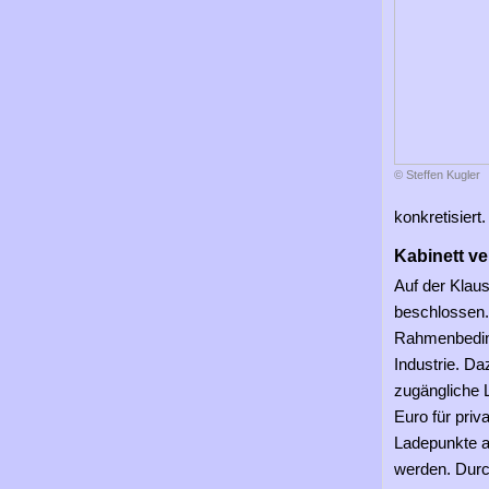
© Steffen Kugler
konkretisiert.
Kabinett ve
Auf der Klaus
beschlossen. 
Rahmenbedin
Industrie. Da
zugängliche L
Euro für pri
Ladepunkte an
werden. Durc