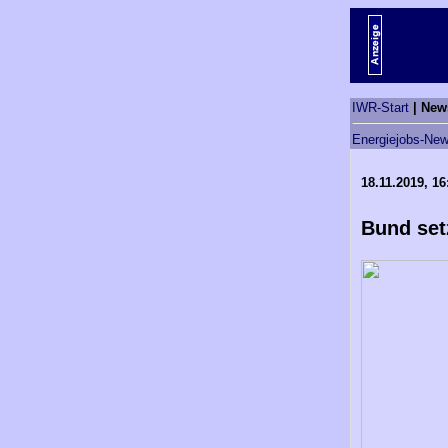
IWR-Start
| New
Energiejobs-New
18.11.2019, 16
Bund set