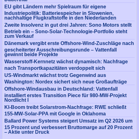
EU gibt Ländern mehr Spielraum für eigene
Industriepolitik: Batteriespeicher in Slowenien,
nachhaltige Flugkraftstoffe in den Niederlanden
Zweite Insolvenz in gut drei Jahren: Sono Motors stellt
Betrieb ein – Sono-Solar-Technologie-Portfolio steht
zum Verkauf
Dänemark vergibt erste Offshore-Wind-Zuschläge nach
gescheiterter Ausschreibungsrunde – Vattenfall
gewinnt beide Projekte
Wasserstoff-Kernnetz wächst dynamisch: Nachfrage
nach Transportkapazitäten verdoppelt sich
US-Windmarkt wächst trotz Gegenwind aus
Washington: Nordex sichert sich neue Großaufträge
Offshore-Windausbau in Deutschland: Vattenfall
installiert erstes Transition Piece für 980-MW-Projekt
Nordlicht I
KI-Boom treibt Solarstrom-Nachfrage: RWE schließt
155-MW-Solar-PPA mit Google in Oklahoma
Ballard Power Systems steigert Umsatz im Q2 2026 um
15 Prozent und verbessert Bruttomarge auf 20 Prozent
– Aktie unter Druck