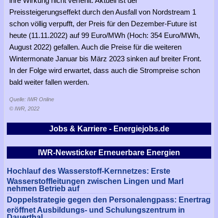
ihre Wirkung nicht verfehlt. Aktuell ist der
Preissteigerungseffekt durch den Ausfall von Nordstream 1
schon völlig verpufft, der Preis für den Dezember-Future ist
heute (11.11.2022) auf 99 Euro/MWh (Hoch: 354 Euro/MWh,
August 2022) gefallen. Auch die Preise für die weiteren
Wintermonate Januar bis März 2023 sinken auf breiter Front.
In der Folge wird erwartet, dass auch die Strompreise schon
bald weiter fallen werden.
Quelle: IWR Online
© IWR, 2022
Jobs & Karriere - Energiejobs.de
IWR-Newsticker Erneuerbare Energien
Hochlauf des Wasserstoff-Kernnetzes: Erste
Wasserstoffleitungen zwischen Lingen und Marl
nehmen Betrieb auf
Doppelstrategie gegen den Personalengpass: Enertrag
eröffnet Ausbildungs- und Schulungszentrum in
Dauerthal