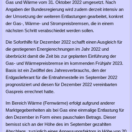
Gas und Wärme vom 31. Oktober 2022 umgesetzt. Nach
Angaben der Bundesregierung wird zudem derzeit intensiv an
der Umsetzung der weiteren Entlastungen gearbeitet, konkret
der Gas-, Wärme- und Strompreisbremsen, die in einem
nächsten Schritt verabschiedet werden sollen.
Die Soforthilfe für Dezember 2022 schafft einen Ausgleich für
die gestiegenen Energierechnungen im Jahr 2022 und
überbrückt damit die Zeit bis zur geplanten Einführung der
Gas- und Wärmepreisbremse im kommenden Frühjahr 2023.
Basis ist ein Zwölftel des Jahresverbrauchs, den der
Erdgaslieferant für die Entnahmestelle im September 2022
prognostiziert und diesen für Dezember 2022 vereinbarten
Gaspreis errechnet hatte.
Im Bereich Wärme (Fernwärme) erfolgt aufgrund anderer
Marktgegebenheiten als bei Gas eine einmalige Entlastung für
den Dezember in Form eines pauschalen Betrags. Dieser
bemisst sich an der Höhe des im September gezahlten
Abschlags, zuzüglich eines Anpassungsfaktors in Höhe von 20