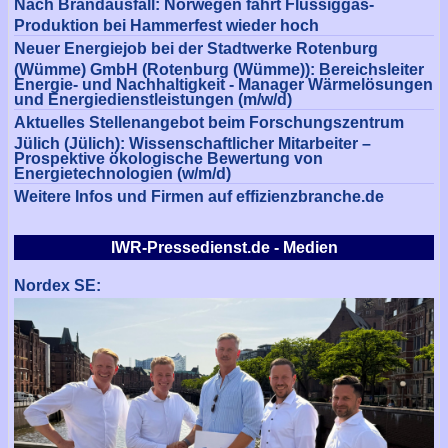
Nach Brandausfall: Norwegen fährt Flüssiggas-
Produktion bei Hammerfest wieder hoch
Neuer Energiejob bei der Stadtwerke Rotenburg
(Wümme) GmbH (Rotenburg (Wümme)): Bereichsleiter
Energie- und Nachhaltigkeit - Manager Wärmelösungen
und Energiedienstleistungen (m/w/d)
Aktuelles Stellenangebot beim Forschungszentrum
Jülich (Jülich): Wissenschaftlicher Mitarbeiter –
Prospektive ökologische Bewertung von
Energietechnologien (w/m/d)
Weitere Infos und Firmen auf effizienzbranche.de
IWR-Pressedienst.de - Medien
Nordex SE: