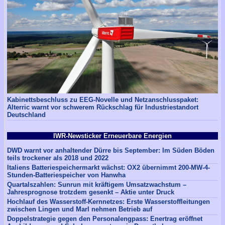
Kabinettsbeschluss zu EEG-Novelle und Netzanschlusspaket:
Alterric warnt vor schwerem Rückschlag für Industriestandort
Deutschland
IWR-Newsticker Erneuerbare Energien
DWD warnt vor anhaltender Dürre bis September: Im Süden Böden
teils trockener als 2018 und 2022
Italiens Batteriespeichermarkt wächst: OX2 übernimmt 200-MW-4-
Stunden-Batteriespeicher von Hanwha
Quartalszahlen: Sunrun mit kräftigem Umsatzwachstum –
Jahresprognose trotzdem gesenkt – Aktie unter Druck
Hochlauf des Wasserstoff-Kernnetzes: Erste Wasserstoffleitungen
zwischen Lingen und Marl nehmen Betrieb auf
Doppelstrategie gegen den Personalengpass: Enertrag eröffnet