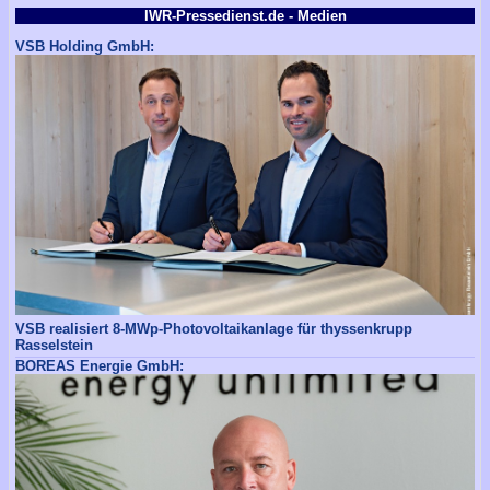
IWR-Pressedienst.de - Medien
VSB Holding GmbH:
VSB realisiert 8-MWp-Photovoltaikanlage für thyssenkrupp
Rasselstein
BOREAS Energie GmbH: