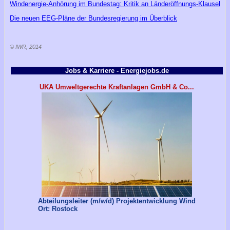
Windenergie-Anhörung im Bundestag: Kritik an Länderöffnungs-Klausel
Die neuen EEG-Pläne der Bundesregierung im Überblick
© IWR, 2014
Jobs & Karriere - Energiejobs.de
UKA Umweltgerechte Kraftanlagen GmbH & Co...
Abteilungsleiter (m/w/d) Projektentwicklung Wind
Ort: Rostock