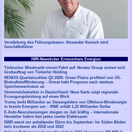
Verstärkung des Führungsteams: Alexander Kunsch wird
Geschäftsführer
IWR-Newsticker Erneuerbare Energien
Türkischer Windmarkt nimmt Fahrt auf: Nordex Group sichert sich
Großauftrag von Türkerler Holding
RENIXX-Quartalszahlen Q2 2026: Green Plains profitiert von US-
Biokraftstoffförderung – Ormat hebt Prognose nach starkem
Speicherwachstum an
Stromnetzbetreiber in Deutschland: Neue Karte zeigt regionale
Erzeugungsleistung auf einen Blick
Trump lenkt Milliarden an Steuergeldern von Offshore-Windenergie
in fossile Energien um – RWE erhält 1,22 Milliarden Dollar
E-Auto-Neuzulassungen steigen im Juli kräftig – internationale
Hersteller liefern fast jedes zweite Elektroauto
DWD warnt vor anhaltender Dürre bis September: Im Süden Böden
teils trockener als 2018 und 2022