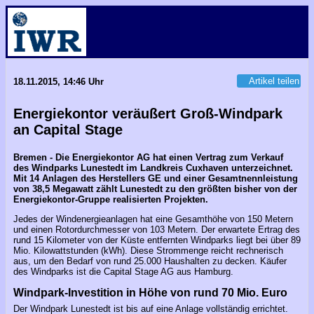
Artikel teilen
18.11.2015, 14:46 Uhr
Energiekontor veräußert Groß-Windpark
an Capital Stage
Bremen - Die Energiekontor AG hat einen Vertrag zum Verkauf
des Windparks Lunestedt im Landkreis Cuxhaven unterzeichnet.
Mit 14 Anlagen des Herstellers GE und einer Gesamtnennleistung
von 38,5 Megawatt zählt Lunestedt zu den größten bisher von der
Energiekontor-Gruppe realisierten Projekten.
Jedes der Windenergieanlagen hat eine Gesamthöhe von 150 Metern
und einen Rotordurchmesser von 103 Metern. Der erwartete Ertrag des
rund 15 Kilometer von der Küste entfernten Windparks liegt bei über 89
Mio. Kilowattstunden (kWh). Diese Strommenge reicht rechnerisch
aus, um den Bedarf von rund 25.000 Haushalten zu decken. Käufer
des Windparks ist die Capital Stage AG aus Hamburg.
Windpark-Investition in Höhe von rund 70 Mio. Euro
Der Windpark Lunestedt ist bis auf eine Anlage vollständig errichtet.