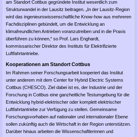
am Standort Cottbus gegründete Institut wesentlich zum
Strukturwandel in der Lausitz beitragen. „In der Lausitz-Region
wird das ingenieurswissenschaftliche Know-how aus mehreren
Fachdisziplinen gebündelt, um die Entwicklung an
klimafreundlichen Antrieben voranzutreiben und in die Praxis
überführen zu können,“ so Prof. Lars Enghardt,
kommissarischer Direktor des Instituts für Elektrifizierte
Luftfahrtantriebe.
Kooperationen am Standort Cottbus
Im Rahmen seiner Forschungsarbeit kooperiert das Institut
unter anderem mit dem Center for Hybrid Electric Systems
Cottbus (CHESCO). Ziel dabei ist es, der Industrie und der
Forschung in Cottbus eine ganzheitliche Testumgebung für die
Entwicklung hybrid-elektrischer oder komplett elektrischer
Luftfahrtantriebe zur Verfügung zu stellen. Gemeinsame
Forschungsvorhaben auf nationaler und internationaler Ebene
sollen zukünftig auch die Wirtschaft in der Region unterstützen.
Darüber hinaus arbeiten die Wissenschaftlerinnen und