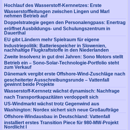
Hochlauf des Wasserstoff-Kernnetzes: Erste
Wasserstoffleitungen zwischen Lingen und Marl
nehmen Betrieb auf
Doppelstrategie gegen den Personalengpass: Enertrag
eröffnet Ausbildungs- und Schulungszentrum in
Dauerthal
EU gibt Ländern mehr Spielraum für eigene
Industriepolitik: Batteriespeicher in Slowenien,
nachhaltige Flugkraftstoffe in den Niederlanden
Zweite Insolvenz in gut drei Jahren: Sono Motors stellt
Betrieb ein – Sono-Solar-Technologie-Portfolio steht
zum Verkauf
Dänemark vergibt erste Offshore-Wind-Zuschläge nach
gescheiterter Ausschreibungsrunde – Vattenfall
gewinnt beide Projekte
Wasserstoff-Kernnetz wächst dynamisch: Nachfrage
nach Transportkapazitäten verdoppelt sich
US-Windmarkt wächst trotz Gegenwind aus
Washington: Nordex sichert sich neue Großaufträge
Offshore-Windausbau in Deutschland: Vattenfall
installiert erstes Transition Piece für 980-MW-Projekt
Nordlicht I