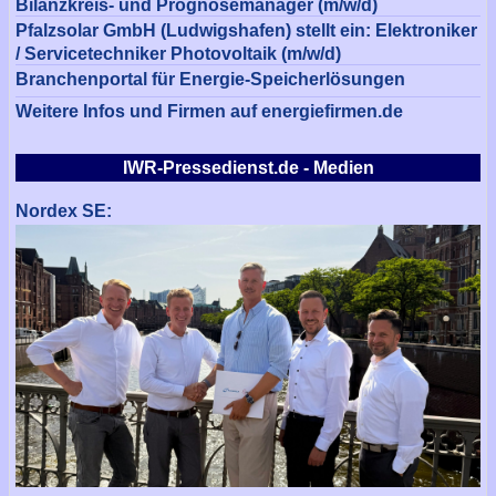
Bilanzkreis- und Prognosemanager (m/w/d)
Pfalzsolar GmbH (Ludwigshafen) stellt ein: Elektroniker
/ Servicetechniker Photovoltaik (m/w/d)
Branchenportal für Energie-Speicherlösungen
Weitere Infos und Firmen auf energiefirmen.de
IWR-Pressedienst.de - Medien
Nordex SE: