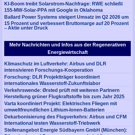
KI-Boom treibt Solarstrom-Nachfrage: RWE schließt
155-MW-Solar-PPA mit Google in Oklahoma
Ballard Power Systems steigert Umsatz im Q2 2026 um
15 Prozent und verbessert Bruttomarge auf 20 Prozent
– Aktie unter Druck
Mehr Nachrichten und Infos aus der Regenerativen
Energiewirtschaft
Klimaschutz im Luftverkehr: Airbus und DLR
intensivieren Forschungs-Kooperation
Forschung: DLR Projektträger koordiniert
internationales Wasserstoff-Zukunftslabor
Verkehrswende: Ørsted prüft mit weiteren Partnern
Herstellung grüner Flugkraftstoffe bis zum Jahr 2025
Varta koordiniert Projekt: Elektrisches Fliegen mit
umweltfreundlichen Lithium-Ionen-Batterien
Dekarbonisierung des Flugverkehrs: Airbus und CFM
International testen Wasserstoff-Triebwerk
Stellenangebot Energie Südbayern GmbH (München):