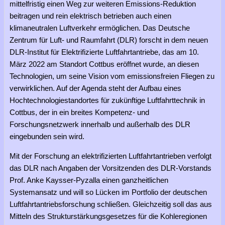
mittelfristig einen Weg zur weiteren Emissions-Reduktion
beitragen und rein elektrisch betrieben auch einen
klimaneutralen Luftverkehr ermöglichen. Das Deutsche
Zentrum für Luft- und Raumfahrt (DLR) forscht in dem neuen
DLR-Institut für Elektrifizierte Luftfahrtantriebe, das am 10.
März 2022 am Standort Cottbus eröffnet wurde, an diesen
Technologien, um seine Vision vom emissionsfreien Fliegen zu
verwirklichen. Auf der Agenda steht der Aufbau eines
Hochtechnologiestandortes für zukünftige Luftfahrttechnik in
Cottbus, der in ein breites Kompetenz- und
Forschungsnetzwerk innerhalb und außerhalb des DLR
eingebunden sein wird.
Mit der Forschung an elektrifizierten Luftfahrtantrieben verfolgt
das DLR nach Angaben der Vorsitzenden des DLR-Vorstands
Prof. Anke Kaysser-Pyzalla einen ganzheitlichen
Systemansatz und will so Lücken im Portfolio der deutschen
Luftfahrtantriebsforschung schließen. Gleichzeitig soll das aus
Mitteln des Strukturstärkungsgesetzes für die Kohleregionen