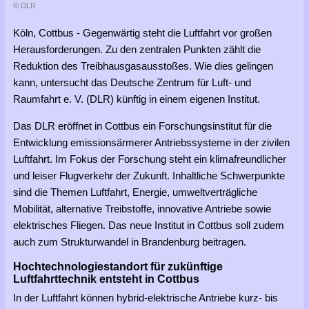
© DLR
Köln, Cottbus - Gegenwärtig steht die Luftfahrt vor großen
Herausforderungen. Zu den zentralen Punkten zählt die
Reduktion des Treibhausgasausstoßes. Wie dies gelingen
kann, untersucht das Deutsche Zentrum für Luft- und
Raumfahrt e. V. (DLR) künftig in einem eigenen Institut.
Das DLR eröffnet in Cottbus ein Forschungsinstitut für die
Entwicklung emissionsärmerer Antriebssysteme in der zivilen
Luftfahrt. Im Fokus der Forschung steht ein klimafreundlicher
und leiser Flugverkehr der Zukunft. Inhaltliche Schwerpunkte
sind die Themen Luftfahrt, Energie, umweltverträgliche
Mobilität, alternative Treibstoffe, innovative Antriebe sowie
elektrisches Fliegen. Das neue Institut in Cottbus soll zudem
auch zum Strukturwandel in Brandenburg beitragen.
Hochtechnologiestandort für zukünftige
Luftfahrttechnik entsteht in Cottbus
In der Luftfahrt können hybrid-elektrische Antriebe kurz- bis