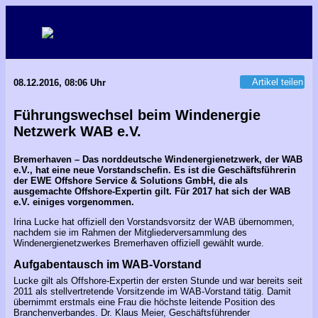
Artikel teilen
08.12.2016, 08:06 Uhr
Führungswechsel beim Windenergie
Netzwerk WAB e.V.
Bremerhaven – Das norddeutsche Windenergienetzwerk, der WAB
e.V., hat eine neue Vorstandschefin. Es ist die Geschäftsführerin
der EWE Offshore Service & Solutions GmbH, die als
ausgemachte Offshore-Expertin gilt. Für 2017 hat sich der WAB
e.V. einiges vorgenommen.
Irina Lucke hat offiziell den Vorstandsvorsitz der WAB übernommen,
nachdem sie im Rahmen der Mitgliederversammlung des
Windenergienetzwerkes Bremerhaven offiziell gewählt wurde.
Aufgabentausch im WAB-Vorstand
Lucke gilt als Offshore-Expertin der ersten Stunde und war bereits seit
2011 als stellvertretende Vorsitzende im WAB-Vorstand tätig. Damit
übernimmt erstmals eine Frau die höchste leitende Position des
Branchenverbandes. Dr. Klaus Meier, Geschäftsführender