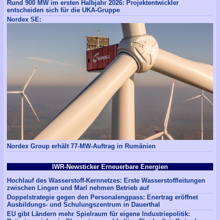
Rund 900 MW im ersten Halbjahr 2026: Projektentwickler
entscheiden sich für die UKA-Gruppe
Nordex SE:
Nordex Group erhält 77-MW-Auftrag in Rumänien
IWR-Newsticker Erneuerbare Energien
Hochlauf des Wasserstoff-Kernnetzes: Erste Wasserstoffleitungen
zwischen Lingen und Marl nehmen Betrieb auf
Doppelstrategie gegen den Personalengpass: Enertrag eröffnet
Ausbildungs- und Schulungszentrum in Dauerthal
EU gibt Ländern mehr Spielraum für eigene Industriepolitik: