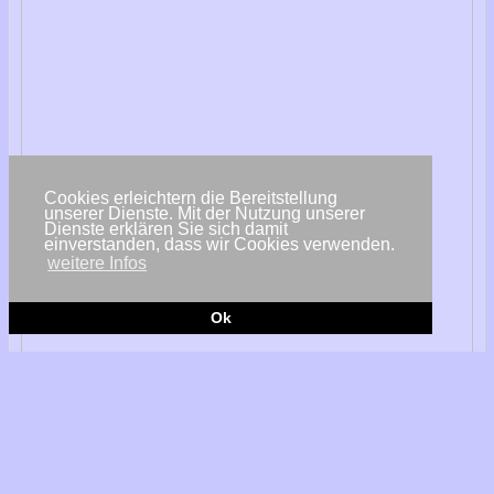
Cookies erleichtern die Bereitstellung
unserer Dienste. Mit der Nutzung unserer
Dienste erklären Sie sich damit
einverstanden, dass wir Cookies verwenden.
weitere Infos
Ok