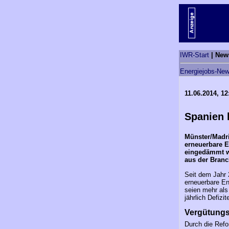
IWR-Start
| New
Energiejobs-New
11.06.2014, 12
Spanien 
Münster/Madr
erneuerbare E
eingedämmt we
aus der Branc
Seit dem Jahr 
erneuerbare En
seien mehr als
jährlich Defizi
Vergütungs
Durch die Refo