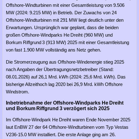
Offshore-Windturbinen mit einer Gesamtleistung von 9.506
MW (2024: 9.215 MW) in Betrieb. Der Zuwachs von 24
Offshore-Windturbinen mit 291 MW liegt deutlich unter den
Erwartungen. Ursprünglich war geplant, dass die beiden
großen Offshore-Windparks He Dreiht (960 MW) und
Borkum Riffgrund 3 (913 MW) 2025 mit einer Gesamtleistung
von fast 1.900 MW vollständig ans Netz gehen.
Die Stromerzeugung aus Offshore-Windenergie stieg 2025
nach Angaben der Übertragungsnetzbetreiber (Stand:
08.01.2026) auf 26,1 Mrd. kWh (2024: 25,6 Mrd. kWh). Das
bisherige Allzeithoch lag 2020 bei 26,9 Mrd. kWh Offshore
Windstrom.
Inbetriebnahme der Offshore-Windparks He Dreiht
und Borkum Riffgrund 3 verzögert sich 2025
Im Offshore-Windpark He Dreiht waren Ende November 2025
laut EnBW 27 der 64 Offshore-Windturbinen vom Typ Vestas
V236-15.0 MW installiert. Die erste Anlage ging am 26.