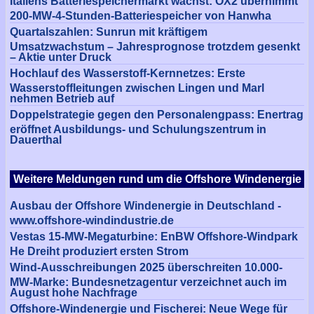
Italiens Batteriespeichermarkt wächst: OX2 übernimmt
200-MW-4-Stunden-Batteriespeicher von Hanwha
Quartalszahlen: Sunrun mit kräftigem
Umsatzwachstum – Jahresprognose trotzdem gesenkt
– Aktie unter Druck
Hochlauf des Wasserstoff-Kernnetzes: Erste
Wasserstoffleitungen zwischen Lingen und Marl
nehmen Betrieb auf
Doppelstrategie gegen den Personalengpass: Enertrag
eröffnet Ausbildungs- und Schulungszentrum in
Dauerthal
Weitere Meldungen rund um die Offshore Windenergie
Ausbau der Offshore Windenergie in Deutschland -
www.offshore-windindustrie.de
Vestas 15-MW-Megaturbine: EnBW Offshore-Windpark
He Dreiht produziert ersten Strom
Wind-Ausschreibungen 2025 überschreiten 10.000-
MW-Marke: Bundesnetzagentur verzeichnet auch im
August hohe Nachfrage
Offshore-Windenergie und Fischerei: Neue Wege für