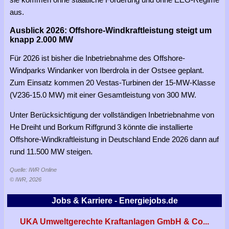
aus.
Ausblick 2026: Offshore-Windkraftleistung steigt um
knapp 2.000 MW
Für 2026 ist bisher die Inbetriebnahme des Offshore-
Windparks Windanker von Iberdrola in der Ostsee geplant.
Zum Einsatz kommen 20 Vestas-Turbinen der 15-MW-Klasse
(V236-15.0 MW) mit einer Gesamtleistung von 300 MW.
Unter Berücksichtigung der vollständigen Inbetriebnahme von
He Dreiht und Borkum Riffgrund 3 könnte die installierte
Offshore-Windkraftleistung in Deutschland Ende 2026 dann auf
rund 11.500 MW steigen.
Quelle: IWR Online
© IWR, 2026
Jobs & Karriere - Energiejobs.de
UKA Umweltgerechte Kraftanlagen GmbH & Co...