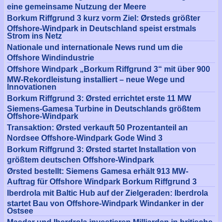
eine gemeinsame Nutzung der Meere
Borkum Riffgrund 3 kurz vorm Ziel: Ørsteds größter
Offshore-Windpark in Deutschland speist erstmals
Strom ins Netz
Nationale und internationale News rund um die
Offshore Windindustrie
Offshore Windpark „Borkum Riffgrund 3“ mit über 900
MW-Rekordleistung installiert – neue Wege und
Innovationen
Borkum Riffgrund 3: Ørsted errichtet erste 11 MW
Siemens-Gamesa Turbine in Deutschlands größtem
Offshore-Windpark
Transaktion: Ørsted verkauft 50 Prozentanteil an
Nordsee Offshore-Windpark Gode Wind 3
Borkum Riffgrund 3: Ørsted startet Installation von
größtem deutschen Offshore-Windpark
Ørsted bestellt: Siemens Gamesa erhält 913 MW-
Auftrag für Offshore Windpark Borkum Riffgrund 3
Iberdrola mit Baltic Hub auf der Zielgeraden: Iberdrola
startet Bau von Offshore-Windpark Windanker in der
Ostsee