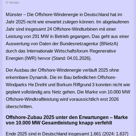
© Vestas
Münster – Die Offshore-Windenergie in Deutschland hat im
Jahr 2025 nicht wie erwartet zulegen können. Im abgelaufenen
Jahr sind insgesamt 24 Offshore-Windturbinen mit einer
Leistung von 291 MW in Betrieb gegangen. Das geht aus einer
Auswertung von Daten der Bundesnetzagentur (BNetzA)
durch das Internationale Wirtschaftsforum Regenerative
Energien (IWR) hervor (Stand: 04.01.2026).
Der Ausbau der Offshore-Windenergie verläuft 2025 ohne
erkennbare Dynamik. Die im Bau befindlichen Offshore-
Windparks He Dreiht und Borkum Riffgrund 3 konnten nicht wie
geplant vollständig ans Netz gehen. Die Marke von 10.000 MW
Offshore-Windkraftleistung wird voraussichtlich erst 2026
überschritten.
Offshore-Zubau 2025 unter den Erwartungen – Marke
von 10.000 MW Gesamtleistung knapp verfehlt
Ende 2025 sind in Deutschland insgesamt 1.661 (2024: 1.637)