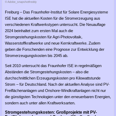
© Adobe_snapshotfreddy
Freiburg – Das Fraunhofer-Institut für Solare Energiesysteme
ISE hat die aktuellen Kosten für die Stromerzeugung aus
verschiedenen Kraftwerkstypen untersucht. Die Neuauflage
2024 beinhaltet zum ersten Mal auch die
Stromgestehungskosten für Agri-Photovoltaik,
Wasserstoffkraftwerke und neue Kernkraftwerke. Zudem
geben die Forschenden eine Prognose zur Entwicklung der
Stromerzeugungskosten bis 2045 ab.
Seit 2010 untersucht das Fraunhofer ISE in regelmäßigen
Abständen die Stromgestehungskosten – also die
durchschnittlichen Erzeugungskosten pro Kilowattstunde
Strom – für Deutschland. Nach der aktuellen Analyse sind PV-
Freiflächenanlagen und Onshore-Windkraftanlagen nicht nur
die günstigsten Technologien unter den erneuerbaren Energien,
sondern auch unter allen Kraftwerksarten.
Stromgestehungskosten: Großprojekte mit PV-