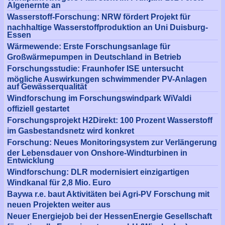
Algenernte an
Wasserstoff-Forschung: NRW fördert Projekt für
nachhaltige Wasserstoffproduktion an Uni Duisburg-
Essen
Wärmewende: Erste Forschungsanlage für
Großwärmepumpen in Deutschland in Betrieb
Forschungsstudie: Fraunhofer ISE untersucht
mögliche Auswirkungen schwimmender PV-Anlagen
auf Gewässerqualität
Windforschung im Forschungswindpark WiValdi
offiziell gestartet
Forschungsprojekt H2Direkt: 100 Prozent Wasserstoff
im Gasbestandsnetz wird konkret
Forschung: Neues Monitoringsystem zur Verlängerung
der Lebensdauer von Onshore-Windturbinen in
Entwicklung
Windforschung: DLR modernisiert einzigartigen
Windkanal für 2,8 Mio. Euro
Baywa r.e. baut Aktivitäten bei Agri-PV Forschung mit
neuen Projekten weiter aus
Neuer Energiejob bei der HessenEnergie Gesellschaft