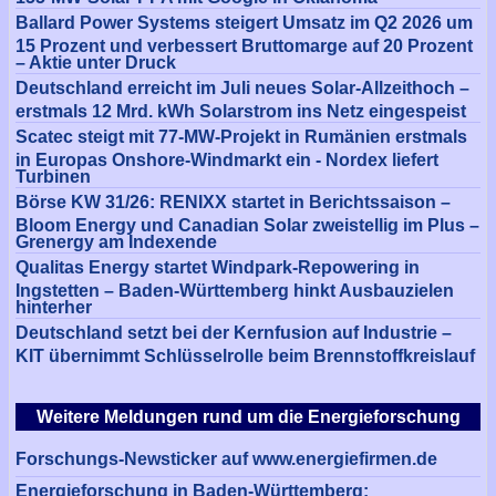
Ballard Power Systems steigert Umsatz im Q2 2026 um
15 Prozent und verbessert Bruttomarge auf 20 Prozent
– Aktie unter Druck
Deutschland erreicht im Juli neues Solar-Allzeithoch –
erstmals 12 Mrd. kWh Solarstrom ins Netz eingespeist
Scatec steigt mit 77-MW-Projekt in Rumänien erstmals
in Europas Onshore-Windmarkt ein - Nordex liefert
Turbinen
Börse KW 31/26: RENIXX startet in Berichtssaison –
Bloom Energy und Canadian Solar zweistellig im Plus –
Grenergy am Indexende
Qualitas Energy startet Windpark-Repowering in
Ingstetten – Baden-Württemberg hinkt Ausbauzielen
hinterher
Deutschland setzt bei der Kernfusion auf Industrie –
KIT übernimmt Schlüsselrolle beim Brennstoffkreislauf
Weitere Meldungen rund um die Energieforschung
Forschungs-Newsticker auf www.energiefirmen.de
Energieforschung in Baden-Württemberg: