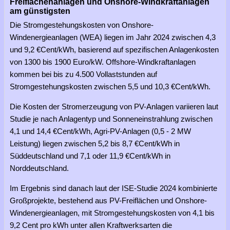
Freiflächenanlagen und Onshore-Windkraftanlagen
am günstigsten
Die Stromgestehungskosten von Onshore-
Windenergieanlagen (WEA) liegen im Jahr 2024 zwischen 4,3
und 9,2 €Cent/kWh, basierend auf spezifischen Anlagenkosten
von 1300 bis 1900 Euro/kW. Offshore-Windkraftanlagen
kommen bei bis zu 4.500 Vollaststunden auf
Stromgestehungskosten zwischen 5,5 und 10,3 €Cent/kWh.
Die Kosten der Stromerzeugung von PV-Anlagen variieren laut
Studie je nach Anlagentyp und Sonneneinstrahlung zwischen
4,1 und 14,4 €Cent/kWh, Agri-PV-Anlagen (0,5 - 2 MW
Leistung) liegen zwischen 5,2 bis 8,7 €Cent/kWh in
Süddeutschland und 7,1 oder 11,9 €Cent/kWh in
Norddeutschland.
Im Ergebnis sind danach laut der ISE-Studie 2024 kombinierte
Großprojekte, bestehend aus PV-Freiflächen und Onshore-
Windenergieanlagen, mit Stromgestehungskosten von 4,1 bis
9,2 Cent pro kWh unter allen Kraftwerksarten die