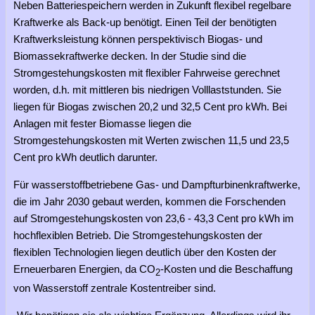
Neben Batteriespeichern werden in Zukunft flexibel regelbare
Kraftwerke als Back-up benötigt. Einen Teil der benötigten
Kraftwerksleistung können perspektivisch Biogas- und
Biomassekraftwerke decken. In der Studie sind die
Stromgestehungskosten mit flexibler Fahrweise gerechnet
worden, d.h. mit mittleren bis niedrigen Volllaststunden. Sie
liegen für Biogas zwischen 20,2 und 32,5 Cent pro kWh. Bei
Anlagen mit fester Biomasse liegen die
Stromgestehungskosten mit Werten zwischen 11,5 und 23,5
Cent pro kWh deutlich darunter.
Für wasserstoffbetriebene Gas- und Dampfturbinenkraftwerke,
die im Jahr 2030 gebaut werden, kommen die Forschenden
auf Stromgestehungskosten von 23,6 - 43,3 Cent pro kWh im
hochflexiblen Betrieb. Die Stromgestehungskosten der
flexiblen Technologien liegen deutlich über den Kosten der
Erneuerbaren Energien, da CO
-Kosten und die Beschaffung
2
von Wasserstoff zentrale Kostentreiber sind.