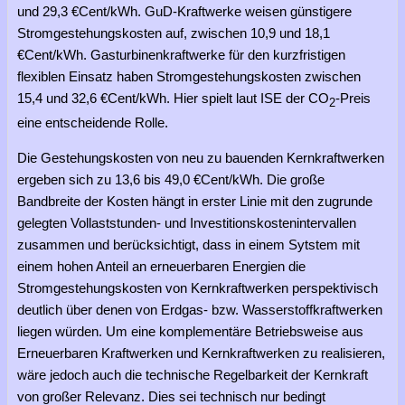
und 29,3 €Cent/kWh. GuD-Kraftwerke weisen günstigere
Stromgestehungskosten auf, zwischen 10,9 und 18,1
€Cent/kWh. Gasturbinenkraftwerke für den kurzfristigen
flexiblen Einsatz haben Stromgestehungskosten zwischen
15,4 und 32,6 €Cent/kWh. Hier spielt laut ISE der CO
-Preis
2
eine entscheidende Rolle.
Die Gestehungskosten von neu zu bauenden Kernkraftwerken
ergeben sich zu 13,6 bis 49,0 €Cent/kWh. Die große
Bandbreite der Kosten hängt in erster Linie mit den zugrunde
gelegten Vollaststunden- und Investitionskostenintervallen
zusammen und berücksichtigt, dass in einem Sytstem mit
einem hohen Anteil an erneuerbaren Energien die
Stromgestehungskosten von Kernkraftwerken perspektivisch
deutlich über denen von Erdgas- bzw. Wasserstoffkraftwerken
liegen würden. Um eine komplementäre Betriebsweise aus
Erneuerbaren Kraftwerken und Kernkraftwerken zu realisieren,
wäre jedoch auch die technische Regelbarkeit der Kernkraft
von großer Relevanz. Dies sei technisch nur bedingt