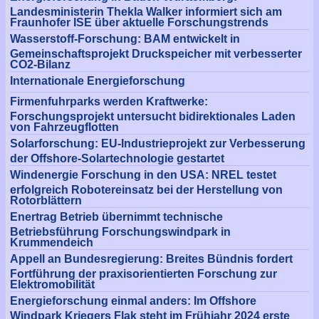
Landesministerin Thekla Walker informiert sich am
Fraunhofer ISE über aktuelle Forschungstrends
Wasserstoff-Forschung: BAM entwickelt in
Gemeinschaftsprojekt Druckspeicher mit verbesserter
CO2-Bilanz
Internationale Energieforschung
Firmenfuhrparks werden Kraftwerke:
Forschungsprojekt untersucht bidirektionales Laden
von Fahrzeugflotten
Solarforschung: EU-Industrieprojekt zur Verbesserung
der Offshore-Solartechnologie gestartet
Windenergie Forschung in den USA: NREL testet
erfolgreich Robotereinsatz bei der Herstellung von
Rotorblättern
Enertrag Betrieb übernimmt technische
Betriebsführung Forschungswindpark in
Krummendeich
Appell an Bundesregierung: Breites Bündnis fordert
Fortführung der praxisorientierten Forschung zur
Elektromobilität
Energieforschung einmal anders: Im Offshore
Windpark Kriegers Flak steht im Frühjahr 2024 erste