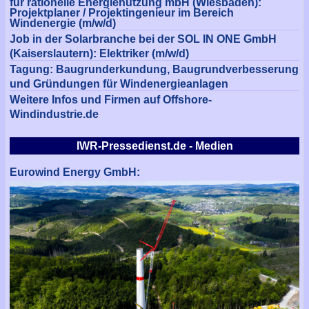
für rationelle Energienutzung mbH (Wiesbaden):
Projektplaner / Projektingenieur im Bereich
Windenergie (m/w/d)
Job in der Solarbranche bei der SOL IN ONE GmbH
(Kaiserslautern): Elektriker (m/w/d)
Tagung: Baugrunderkundung, Baugrundverbesserung
und Gründungen für Windenergieanlagen
Weitere Infos und Firmen auf Offshore-
Windindustrie.de
IWR-Pressedienst.de - Medien
Eurowind Energy GmbH: