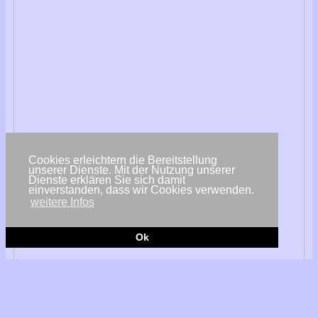
Cookies erleichtern die Bereitstellung
unserer Dienste. Mit der Nutzung unserer
Dienste erklären Sie sich damit
einverstanden, dass wir Cookies verwenden.
weitere Infos
Ok