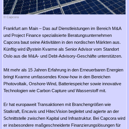
© Capcora
Frankfurt am Main – Das auf Dienstleistungen im Bereich M&A
und Project Finance spezialisierte Beratungsunternehmen
Capcora baut seine Aktivitäten in den nordischen Märkten aus.
Künftig wird Øystein Kvarme als Senior Advisor vom Standort
Oslo aus die M&A- und Debt-Advisory-Geschäfte unterstützen.
Mit mehr als 15 Jahren Erfahrung in den Erneuerbaren Energien
bringt Kvarme umfassendes Know-how in den Bereichen
Photovoltaik, Onshore-Wind, Batteriespeicher sowie innovative
Technologien wie Carbon Capture und Wasserstoff mit.
Er hat europaweit Transaktionen mit Branchengrößen wie
Statkraft, Encavis und HitecVision begleitet und agierte an der
Schnittstelle zwischen Kapital und Infrastruktur. Bei Capcora wird
er insbesondere maßgeschneiderte Finanzierungslösungen für