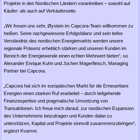
Projekte in den Nordischen Ländern vorantreiben – sowohl auf
Käufer- als auch auf Verkäuferseite.
„Wir freuen uns sehr, Øystein im Capcora-Team willkommen zu
heißen. Seine nachgewiesene Erfolgsbilanz und sein tiefes
Verständnis des nordischen Energiemarkts werden unsere
regionale Präsenz erheblich stärken und unseren Kunden im
Bereich der Energiewende einen echten Mehrwert bieten“, so
Alexander Enrique Kuhn und Jochen Magerfleisch, Managing
Partner bei Capcora.
„Capcora hat sich im europäischen Markt für die Erneuerbare
Energien einen starken Ruf erarbeitet – durch tiefgehende
Finanzexpertise und pragmatische Umsetzung von
Transaktionen. Ich freue mich darauf, zur nordischen Expansion
des Unternehmens beizutragen und Kunden dabei zu
unterstützen, Kapital und Projekte sinnvoll zusammenzubringen“,
ergänzt Kvarme.