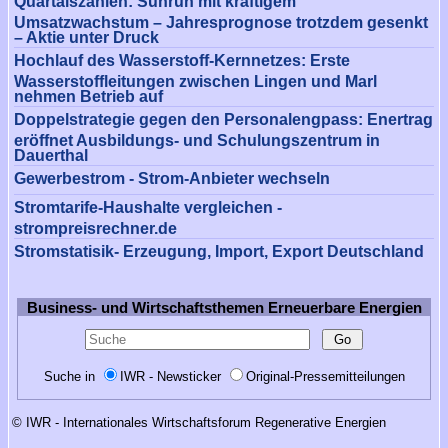
Quartalszahlen: Sunrun mit kräftigem
Umsatzwachstum – Jahresprognose trotzdem gesenkt
– Aktie unter Druck
Hochlauf des Wasserstoff-Kernnetzes: Erste
Wasserstoffleitungen zwischen Lingen und Marl
nehmen Betrieb auf
Doppelstrategie gegen den Personalengpass: Enertrag
eröffnet Ausbildungs- und Schulungszentrum in
Dauerthal
Gewerbestrom - Strom-Anbieter wechseln
Stromtarife-Haushalte vergleichen -
strompreisrechner.de
Stromstatisik- Erzeugung, Import, Export Deutschland
Business- und Wirtschaftsthemen Erneuerbare Energien
Suche in
IWR - Newsticker
Original-Pressemitteilungen
© IWR - Internationales Wirtschaftsforum Regenerative Energien