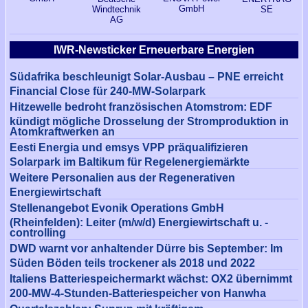
GmbH
Windtechnik
SE
AG
IWR-Newsticker Erneuerbare Energien
Südafrika beschleunigt Solar-Ausbau – PNE erreicht
Financial Close für 240-MW-Solarpark
Hitzewelle bedroht französischen Atomstrom: EDF
kündigt mögliche Drosselung der Stromproduktion in
Atomkraftwerken an
Eesti Energia und emsys VPP präqualifizieren
Solarpark im Baltikum für Regelenergiemärkte
Weitere Personalien aus der Regenerativen
Energiewirtschaft
Stellenangebot Evonik Operations GmbH
(Rheinfelden): Leiter (m/w/d) Energiewirtschaft u. -
controlling
DWD warnt vor anhaltender Dürre bis September: Im
Süden Böden teils trockener als 2018 und 2022
Italiens Batteriespeichermarkt wächst: OX2 übernimmt
200-MW-4-Stunden-Batteriespeicher von Hanwha