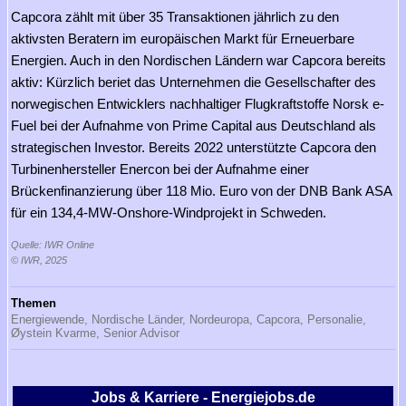
Capcora zählt mit über 35 Transaktionen jährlich zu den
aktivsten Beratern im europäischen Markt für Erneuerbare
Energien. Auch in den Nordischen Ländern war Capcora bereits
aktiv: Kürzlich beriet das Unternehmen die Gesellschafter des
norwegischen Entwicklers nachhaltiger Flugkraftstoffe Norsk e-
Fuel bei der Aufnahme von Prime Capital aus Deutschland als
strategischen Investor. Bereits 2022 unterstützte Capcora den
Turbinenhersteller Enercon bei der Aufnahme einer
Brückenfinanzierung über 118 Mio. Euro von der DNB Bank ASA
für ein 134,4-MW-Onshore-Windprojekt in Schweden.
Quelle: IWR Online
© IWR, 2025
Themen
Energiewende,
Nordische Länder,
Nordeuropa,
Capcora,
Personalie,
Øystein Kvarme,
Senior Advisor
Jobs & Karriere - Energiejobs.de