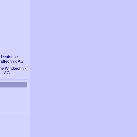
he Windtechnik
AG