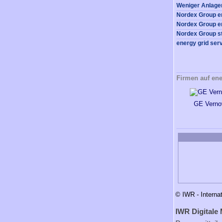
Firmen auf ene
GE Verno
© IWR - Interna
IWR Digitale 