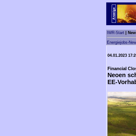
IWR-Start
| New
Energiejobs-New
04.01.2023 17:
Financial Clo
Neoen sch
EE-Vorhab