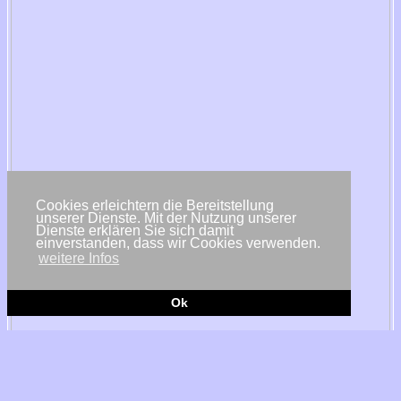
Cookies erleichtern die Bereitstellung
unserer Dienste. Mit der Nutzung unserer
Dienste erklären Sie sich damit
einverstanden, dass wir Cookies verwenden.
weitere Infos
Ok