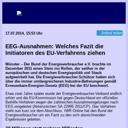
Artikel teilen
17.07.2014, 15:53 Uhr
EEG-Ausnahmen: Welches Fazit die
Initiatoren des EU-Verfahrens ziehen
Münster – Der Bund der Energieverbraucher e.V. brachte im
Dezember 2011 einen Stein ins Rollen, der seither in der
europäischen und deutschen Energiepolitik viel Staub
aufgewirbelt hat. Die Energieverbraucher-Schützer hatten sich
über die immer umfangreicheren Industrie-Befreiungen gemäß
Erneuerbare-Energien-Gesetz (EEG) bei der EU beschwert.
Etwa zwei Jahre später wurde der Energieverbraucher-Verband endlich
erhört und die EU-Kommission hat gegen Deutschland ein offizielles
Beihilfe-Verfahren wegen der zahlreichen Ausnahmeregelungen nach
EEG eingeleitet (Aktenzeichen SA.22995 2011/CP). Das Verfahren
steht nun kurz vor dem Abschluss. IWR Online hat den Bund der
Energieverbraucher um ein Fazit zu den sich abzeichnenden
Ergebnissen gebeten.