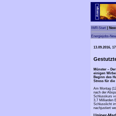
IWR-Start
| New
Energiejobs-New
13.09.2016, 17
Gestutzt
Münster – Der
einigen Wirbe
Beginn des Ha
Stress für di
Am Montag (12.
nach der Abspa
Schlusskurs vo
3,7 Milliarden
Schlusslicht 
nachjustiert 
Uniper-Mark