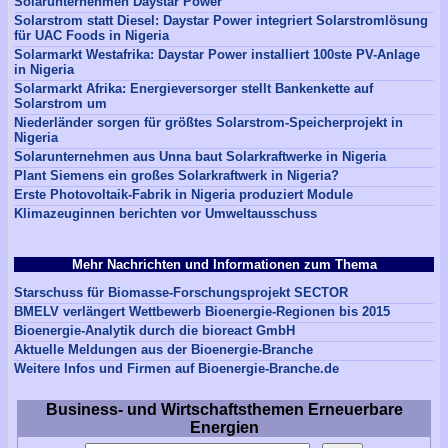
Solarunternehmen Daystar Power
Solarstrom statt Diesel: Daystar Power integriert Solarstromlösung
für UAC Foods in Nigeria
Solarmarkt Westafrika: Daystar Power installiert 100ste PV-Anlage
in Nigeria
Solarmarkt Afrika: Energieversorger stellt Bankenkette auf
Solarstrom um
Niederländer sorgen für größtes Solarstrom-Speicherprojekt in
Nigeria
Solarunternehmen aus Unna baut Solarkraftwerke in Nigeria
Plant Siemens ein großes Solarkraftwerk in Nigeria?
Erste Photovoltaik-Fabrik in Nigeria produziert Module
Klimazeuginnen berichten vor Umweltausschuss
Mehr Nachrichten und Informationen zum Thema
Starschuss für Biomasse-Forschungsprojekt SECTOR
BMELV verlängert Wettbewerb Bioenergie-Regionen bis 2015
Bioenergie-Analytik durch die bioreact GmbH
Aktuelle Meldungen aus der Bioenergie-Branche
Weitere Infos und Firmen auf Bioenergie-Branche.de
Business- und Wirtschaftsthemen Erneuerbare
Energien