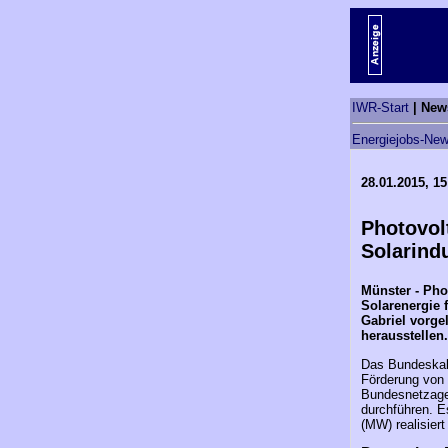
IWR-Start
| New
Energiejobs-New
28.01.2015, 15
Photovol
Solarind
Münster - Pho
Solarenergie 
Gabriel vorge
herausstellen.
Das Bundeskabi
Förderung von 
Bundesnetzagen
durchführen. E
(MW) realisiert