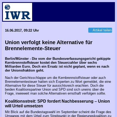
Artikel teilen
16.06.2017, 09:22 Uhr
Union verfolgt keine Alternative für
Brennelemente-Steuer
Berlin/Münster - Die vom der Bundesverfassungsgericht gekippte
Kernbrennstoffsteuer kostet den Steuerzahler über sechs
Milliarden Euro. Doch ein Ersatz ist nicht geplant, wenn es nach
der Unionsfraktion geht.
Nach der Gerichtsschlappe um die Kernbrennstoffsteuer oder auch
Brennelementesteuer hatten sich Experten zu Wort gemeldet, die eine
Alternative für diese Steuer für aussichtsreich erachten. Doch die
beiden Koalitionspartner Union und SPD sind sich uneins über die
Frage, inwieweit man solche Alternativen ernsthaft verfolgen sollte.
Koalitionsstreit: SPD fordert Nachbesserung – Union
will Urteil umsetzen
Mit Blick auf die Bundestagswahl im September scheint die Frage des
Umgangs mit dem Urteil zum Streitpunkt in der Regierungskoalition zu