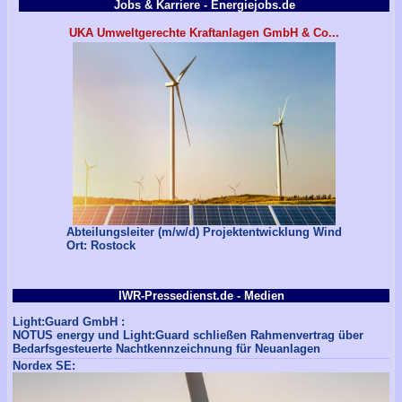
Jobs & Karriere - Energiejobs.de
UKA Umweltgerechte Kraftanlagen GmbH & Co...
Abteilungsleiter (m/w/d) Projektentwicklung Wind
Ort: Rostock
IWR-Pressedienst.de - Medien
Light:Guard GmbH :
NOTUS energy und Light:Guard schließen Rahmenvertrag über
Bedarfsgesteuerte Nachtkennzeichnung für Neuanlagen
Nordex SE: