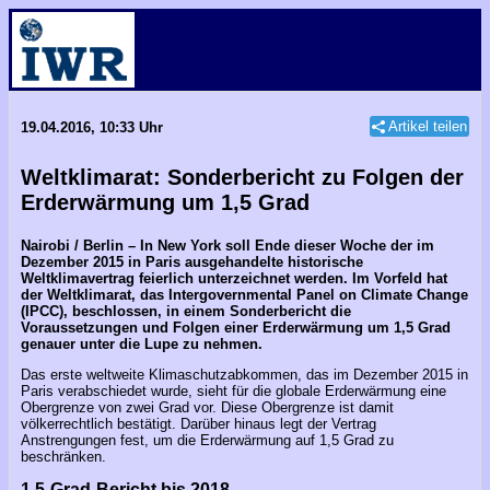
Artikel teilen
19.04.2016, 10:33 Uhr
Weltklimarat: Sonderbericht zu Folgen der
Erderwärmung um 1,5 Grad
Nairobi / Berlin – In New York soll Ende dieser Woche der im
Dezember 2015 in Paris ausgehandelte historische
Weltklimavertrag feierlich unterzeichnet werden. Im Vorfeld hat
der Weltklimarat, das Intergovernmental Panel on Climate Change
(IPCC), beschlossen, in einem Sonderbericht die
Voraussetzungen und Folgen einer Erderwärmung um 1,5 Grad
genauer unter die Lupe zu nehmen.
Das erste weltweite Klimaschutzabkommen, das im Dezember 2015 in
Paris verabschiedet wurde, sieht für die globale Erderwärmung eine
Obergrenze von zwei Grad vor. Diese Obergrenze ist damit
völkerrechtlich bestätigt. Darüber hinaus legt der Vertrag
Anstrengungen fest, um die Erderwärmung auf 1,5 Grad zu
beschränken.
1,5-Grad-Bericht bis 2018