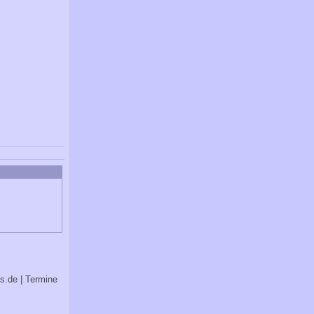
bs.de
| Termine