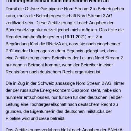
Tochtergesellschaft nach deutschem Recht an
Damit die Ostsee-Gaspipeline Nord Stream 2 in Betrieb gehen
kann, muss die Betreibergesellschaft Nord Stream 2 AG
zertifiziert sein. Diese Zertifizierung ist nach Angaben der
Bundesnetzagentur derzeit jedoch nicht möglich. Das teilte die
Regulierungsbehörde gestern (16.11.2021) mit. Zur
Begründung führt die BNetzA an, dass sie nach eingehender
Prüfung der Unterlagen zu dem Ergebnis gelangt sei, dass
eine Zertifizierung eines Betreibers der Leitung Nord Stream 2
nur dann in Betracht komme, wenn der Betreiber in einer
Rechtsform nach deutschem Recht organisiert ist.
Die in Zug in der Schweiz ansässige Nord Stream 2 AG, hinter
der der russische Energiekonzern Gazprom steht, habe sich
nunmehr entschlossen, nur für den für den deutschen Teil der
Leitung eine Tochtergesellschaft nach deutschem Recht zu
gründen, die Eigentümerin des deutschen Teilstücks der
Pipeline wird und diese betreibt.
Das Zertifizierungsverfahren bleibt nach Angaben der BNetzA