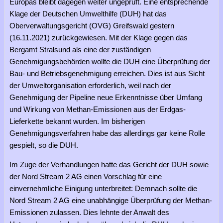
Europas bleibt dagegen weiter ungeprüft. Eine entsprechende
Klage der Deutschen Umwelthilfe (DUH) hat das
Oberverwaltungsgericht (OVG) Greifswald gestern
(16.11.2021) zurückgewiesen. Mit der Klage gegen das
Bergamt Stralsund als eine der zuständigen
Genehmigungsbehörden wollte die DUH eine Überprüfung der
Bau- und Betriebsgenehmigung erreichen. Dies ist aus Sicht
der Umweltorganisation erforderlich, weil nach der
Genehmigung der Pipeline neue Erkenntnisse über Umfang
und Wirkung von Methan-Emissionen aus der Erdgas-
Lieferkette bekannt wurden. Im bisherigen
Genehmigungsverfahren habe das allerdings gar keine Rolle
gespielt, so die DUH.
Im Zuge der Verhandlungen hatte das Gericht der DUH sowie
der Nord Stream 2 AG einen Vorschlag für eine
einvernehmliche Einigung unterbreitet: Demnach sollte die
Nord Stream 2 AG eine unabhängige Überprüfung der Methan-
Emissionen zulassen. Dies lehnte der Anwalt des