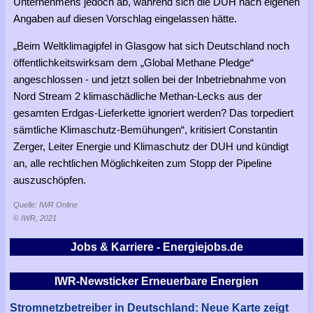
Unternehmens jedoch ab, während sich die DUH nach eigenen
Angaben auf diesen Vorschlag eingelassen hätte.
„Beim Weltklimagipfel in Glasgow hat sich Deutschland noch
öffentlichkeitswirksam dem „Global Methane Pledge“
angeschlossen - und jetzt sollen bei der Inbetriebnahme von
Nord Stream 2 klimaschädliche Methan-Lecks aus der
gesamten Erdgas-Lieferkette ignoriert werden? Das torpediert
sämtliche Klimaschutz-Bemühungen“, kritisiert Constantin
Zerger, Leiter Energie und Klimaschutz der DUH und kündigt
an, alle rechtlichen Möglichkeiten zum Stopp der Pipeline
auszuschöpfen.
Quelle: IWR Online
© IWR, 2021
Jobs & Karriere - Energiejobs.de
IWR-Newsticker Erneuerbare Energien
Stromnetzbetreiber in Deutschland: Neue Karte zeigt