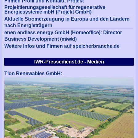
Firmen Profil und Kontakt: Projekt
Projektierungsgesellschaft für regenerative
Energiesysteme mbH (Projekt GmbH)
Aktuelle Stromerzeugung in Europa und den Ländern
nach Energieträgern
enen endless energy GmbH (Homeoffice): Director
Business Development (m/w/d)
Weitere Infos und Firmen auf speicherbranche.de
IWR-Pressedienst.de - Medien
Tion Renewables GmbH: