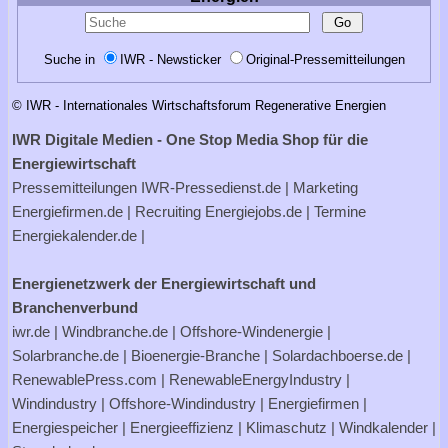
Suche in
IWR - Newsticker
Original-Pressemitteilungen
© IWR - Internationales Wirtschaftsforum Regenerative Energien
IWR Digitale Medien - One Stop Media Shop für die
Energiewirtschaft
Pressemitteilungen
IWR-Pressedienst.de
| Marketing
Energiefirmen.de
| Recruiting
Energiejobs.de
| Termine
Energiekalender.de
|
Energienetzwerk der Energiewirtschaft und
Branchenverbund
iwr.de
|
Windbranche.de
|
Offshore-Windenergie
|
Solarbranche.de
|
Bioenergie-Branche
|
Solardachboerse.de
|
RenewablePress.com
|
RenewableEnergyIndustry
|
Windindustry
|
Offshore-Windindustry |
Energiefirmen
|
Energiespeicher
|
Energieeffizienz
|
Klimaschutz
|
Windkalender
|