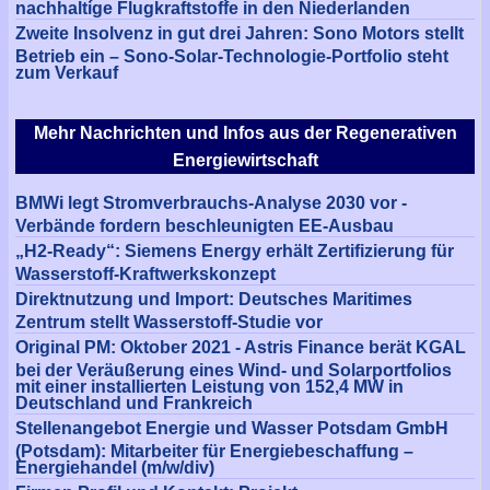
nachhaltige Flugkraftstoffe in den Niederlanden
Zweite Insolvenz in gut drei Jahren: Sono Motors stellt
Betrieb ein – Sono-Solar-Technologie-Portfolio steht
zum Verkauf
Mehr Nachrichten und Infos aus der Regenerativen
Energiewirtschaft
BMWi legt Stromverbrauchs-Analyse 2030 vor -
Verbände fordern beschleunigten EE-Ausbau
„H2-Ready“: Siemens Energy erhält Zertifizierung für
Wasserstoff-Kraftwerkskonzept
Direktnutzung und Import: Deutsches Maritimes
Zentrum stellt Wasserstoff-Studie vor
Original PM: Oktober 2021 - Astris Finance berät KGAL
bei der Veräußerung eines Wind- und Solarportfolios
mit einer installierten Leistung von 152,4 MW in
Deutschland und Frankreich
Stellenangebot Energie und Wasser Potsdam GmbH
(Potsdam): Mitarbeiter für Energiebeschaffung –
Energiehandel (m/w/div)