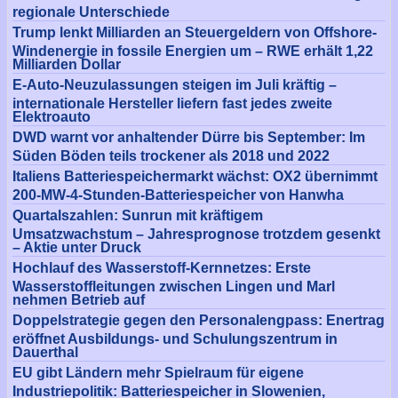
regionale Unterschiede
Trump lenkt Milliarden an Steuergeldern von Offshore-
Windenergie in fossile Energien um – RWE erhält 1,22
Milliarden Dollar
E-Auto-Neuzulassungen steigen im Juli kräftig –
internationale Hersteller liefern fast jedes zweite
Elektroauto
DWD warnt vor anhaltender Dürre bis September: Im
Süden Böden teils trockener als 2018 und 2022
Italiens Batteriespeichermarkt wächst: OX2 übernimmt
200-MW-4-Stunden-Batteriespeicher von Hanwha
Quartalszahlen: Sunrun mit kräftigem
Umsatzwachstum – Jahresprognose trotzdem gesenkt
– Aktie unter Druck
Hochlauf des Wasserstoff-Kernnetzes: Erste
Wasserstoffleitungen zwischen Lingen und Marl
nehmen Betrieb auf
Doppelstrategie gegen den Personalengpass: Enertrag
eröffnet Ausbildungs- und Schulungszentrum in
Dauerthal
EU gibt Ländern mehr Spielraum für eigene
Industriepolitik: Batteriespeicher in Slowenien,