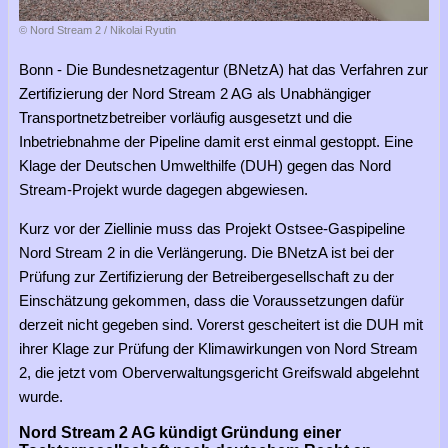
© Nord Stream 2 / Nikolai Ryutin
Bonn - Die Bundesnetzagentur (BNetzA) hat das Verfahren zur
Zertifizierung der Nord Stream 2 AG als Unabhängiger
Transportnetzbetreiber vorläufig ausgesetzt und die
Inbetriebnahme der Pipeline damit erst einmal gestoppt. Eine
Klage der Deutschen Umwelthilfe (DUH) gegen das Nord
Stream-Projekt wurde dagegen abgewiesen.
Kurz vor der Ziellinie muss das Projekt Ostsee-Gaspipeline
Nord Stream 2 in die Verlängerung. Die BNetzA ist bei der
Prüfung zur Zertifizierung der Betreibergesellschaft zu der
Einschätzung gekommen, dass die Voraussetzungen dafür
derzeit nicht gegeben sind. Vorerst gescheitert ist die DUH mit
ihrer Klage zur Prüfung der Klimawirkungen von Nord Stream
2, die jetzt vom Oberverwaltungsgericht Greifswald abgelehnt
wurde.
Nord Stream 2 AG kündigt Gründung einer