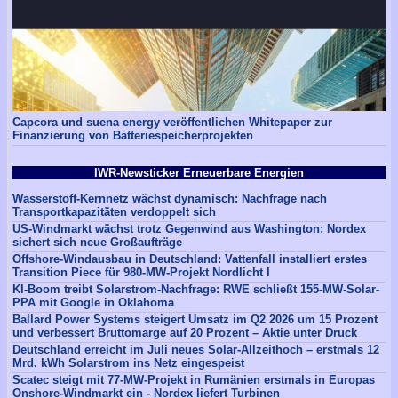
Capcora und suena energy veröffentlichen Whitepaper zur
Finanzierung von Batteriespeicherprojekten
IWR-Newsticker Erneuerbare Energien
Wasserstoff-Kernnetz wächst dynamisch: Nachfrage nach
Transportkapazitäten verdoppelt sich
US-Windmarkt wächst trotz Gegenwind aus Washington: Nordex
sichert sich neue Großaufträge
Offshore-Windausbau in Deutschland: Vattenfall installiert erstes
Transition Piece für 980-MW-Projekt Nordlicht I
KI-Boom treibt Solarstrom-Nachfrage: RWE schließt 155-MW-Solar-
PPA mit Google in Oklahoma
Ballard Power Systems steigert Umsatz im Q2 2026 um 15 Prozent
und verbessert Bruttomarge auf 20 Prozent – Aktie unter Druck
Deutschland erreicht im Juli neues Solar-Allzeithoch – erstmals 12
Mrd. kWh Solarstrom ins Netz eingespeist
Scatec steigt mit 77-MW-Projekt in Rumänien erstmals in Europas
Onshore-Windmarkt ein - Nordex liefert Turbinen