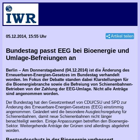
Artikel teilen
05.12.2014, 15:55 Uhr
Bundestag passt EEG bei Bioenergie und
Umlage-Befreiungen an
Berlin – Am Donnerstagabend (04.12.2014) ist die Änderung des
Erneuerbaren-Energien-Gesetzes im Bundestag verhandelt
worden. Im Fokus der Debatte standen dabei Klarstellungen für
die Bioenergiebranche sowie die Befreiung von Schienenbahnen-
Betrieben von der Zahlung der EEG-Umlage. Nicht alle Anträge
sind angenommen worden.
Der Bundestag hat den Gesetzentwurf von CDU/CSU und SPD zur
Änderung des Erneuerbare-Energien-Gesetzes (EEG) einstimmig
angenommen. Geändert wird die besondere Ausgleichsregelung für
Schienenbahnen, damit neue Schienenbahnen nicht länger
benachteiligt werden. Einige Anpassungen betreffen den Bioenergie-
Sektor. Weitergehende Anträge der Grünen sind allerdings abgelehnt
worden.
Bestandsschutz in der Bioenergie verbessert