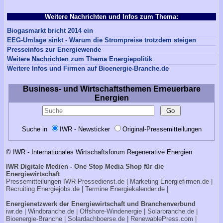
Weitere Nachrichten und Infos zum Thema:
Biogasmarkt bricht 2014 ein
EEG-Umlage sinkt - Warum die Strompreise trotzdem steigen
Presseinfos zur Energiewende
Weitere Nachrichten zum Thema Energiepolitik
Weitere Infos und Firmen auf Bioenergie-Branche.de
Business- und Wirtschaftsthemen Erneuerbare
Energien
Suche in
IWR - Newsticker
Original-Pressemitteilungen
© IWR - Internationales Wirtschaftsforum Regenerative Energien
IWR Digitale Medien - One Stop Media Shop für die
Energiewirtschaft
Pressemitteilungen
IWR-Pressedienst.de
| Marketing
Energiefirmen.de
|
Recruiting
Energiejobs.de
| Termine
Energiekalender.de
|
Energienetzwerk der Energiewirtschaft und Branchenverbund
iwr.de
|
Windbranche.de
|
Offshore-Windenergie
|
Solarbranche.de
|
Bioenergie-Branche
|
Solardachboerse.de
|
RenewablePress.com
|