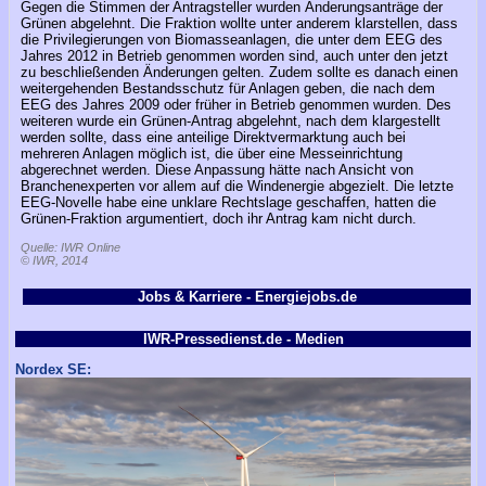
Gegen die Stimmen der Antragsteller wurden Änderungsanträge der
Grünen abgelehnt. Die Fraktion wollte unter anderem klarstellen, dass
die Privilegierungen von Biomasseanlagen, die unter dem EEG des
Jahres 2012 in Betrieb genommen worden sind, auch unter den jetzt
zu beschließenden Änderungen gelten. Zudem sollte es danach einen
weitergehenden Bestandsschutz für Anlagen geben, die nach dem
EEG des Jahres 2009 oder früher in Betrieb genommen wurden. Des
weiteren wurde ein Grünen-Antrag abgelehnt, nach dem klargestellt
werden sollte, dass eine anteilige Direktvermarktung auch bei
mehreren Anlagen möglich ist, die über eine Messeinrichtung
abgerechnet werden. Diese Anpassung hätte nach Ansicht von
Branchenexperten vor allem auf die Windenergie abgezielt. Die letzte
EEG-Novelle habe eine unklare Rechtslage geschaffen, hatten die
Grünen-Fraktion argumentiert, doch ihr Antrag kam nicht durch.
Quelle: IWR Online
© IWR, 2014
Jobs & Karriere - Energiejobs.de
IWR-Pressedienst.de - Medien
Nordex SE: