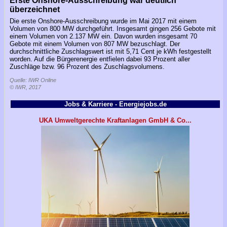
Erste Onshore-Ausschreibung war deutlich
überzeichnet
Die erste Onshore-Ausschreibung wurde im Mai 2017 mit einem
Volumen von 800 MW durchgeführt. Insgesamt gingen 256 Gebote mit
einem Volumen von 2.137 MW ein. Davon wurden insgesamt 70
Gebote mit einem Volumen von 807 MW bezuschlagt. Der
durchschnittliche Zuschlagswert ist mit 5,71 Cent je kWh festgestellt
worden. Auf die Bürgerenergie entfielen dabei 93 Prozent aller
Zuschläge bzw. 96 Prozent des Zuschlagsvolumens.
Quelle: IWR Online
© IWR, 2017
Jobs & Karriere - Energiejobs.de
UKA Umweltgerechte Kraftanlagen GmbH & Co...