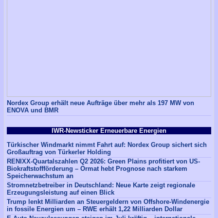
Nordex Group erhält neue Aufträge über mehr als 197 MW von
ENOVA und BMR
IWR-Newsticker Erneuerbare Energien
Türkischer Windmarkt nimmt Fahrt auf: Nordex Group sichert sich
Großauftrag von Türkerler Holding
RENIXX-Quartalszahlen Q2 2026: Green Plains profitiert von US-
Biokraftstoffförderung – Ormat hebt Prognose nach starkem
Speicherwachstum an
Stromnetzbetreiber in Deutschland: Neue Karte zeigt regionale
Erzeugungsleistung auf einen Blick
Trump lenkt Milliarden an Steuergeldern von Offshore-Windenergie
in fossile Energien um – RWE erhält 1,22 Milliarden Dollar