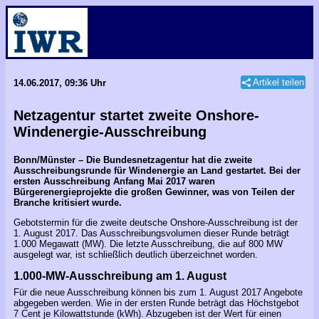
Artikel teilen
14.06.2017, 09:36 Uhr
Netzagentur startet zweite Onshore-
Windenergie-Ausschreibung
Bonn/Münster – Die Bundesnetzagentur hat die zweite
Ausschreibungsrunde für Windenergie an Land gestartet. Bei der
ersten Ausschreibung Anfang Mai 2017 waren
Bürgerenergieprojekte die großen Gewinner, was von Teilen der
Branche kritisiert wurde.
Gebotstermin für die zweite deutsche Onshore-Ausschreibung ist der
1. August 2017. Das Ausschreibungsvolumen dieser Runde beträgt
1.000 Megawatt (MW). Die letzte Ausschreibung, die auf 800 MW
ausgelegt war, ist schließlich deutlich überzeichnet worden.
1.000-MW-Ausschreibung am 1. August
Für die neue Ausschreibung können bis zum 1. August 2017 Angebote
abgegeben werden. Wie in der ersten Runde beträgt das Höchstgebot
7 Cent je Kilowattstunde (kWh). Abzugeben ist der Wert für einen